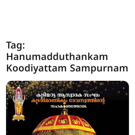
Tag:
Hanumadduthankam
Koodiyattam Sampurnam