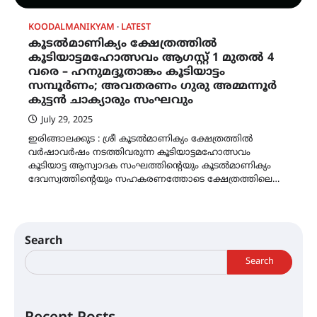
KOODALMANIKYAM
LATEST
കൂടൽമാണിക്യം ക്ഷേത്രത്തിൽ
കൂടിയാട്ടമഹോത്സവം ആഗസ്റ്റ് 1 മുതൽ 4
വരെ – ഹനുമദ്ദൂതാങ്കം കൂടിയാട്ടം
സമ്പൂർണം; അവതരണം ഗുരു അമ്മന്നൂർ
കുട്ടൻ ചാക്യാരും സംഘവും
July 29, 2025
ഇരിങ്ങാലക്കുട : ശ്രീ കൂടൽമാണിക്യം ക്ഷേത്രത്തിൽ
വർഷാവർഷം നടത്തിവരുന്ന കൂടിയാട്ടമഹോത്സവം
കൂടിയാട്ട ആസ്വാദക സംഘത്തിൻ്റെയും കൂടൽമാണിക്യം
ദേവസ്വത്തിൻ്റെയും സഹകരണത്തോടെ ക്ഷേത്രത്തിലെ…
Search
Search