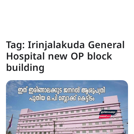
Tag:
Irinjalakuda General
Hospital new OP block
building