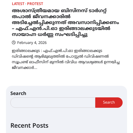
LATEST
PROTEST
അശാസ്ത്രീയമായ ബിസിനസ് ടാർഗറ്റ്
തപാൽ ജീവനക്കാരിൽ
അടിച്ചേൽപ്പിക്കുന്നത് അവസാനിപ്പിക്കണം
– എഫ്.എൻ.പി.ഓ ഇരിങ്ങാലക്കുടയിൽ
സായാഹ്ന ധർണ്ണ സംഘടിപ്പിച്ചു
February 4, 2026
ഇരിങ്ങാലക്കുട : എഫ്.എൻ.പി.ഓ ഇരിങ്ങാലക്കുട
ഡിവിഷന്റെ ആഭിമുഖ്യത്തിൽ പോസ്റ്റൽ ഡിവിഷണൽ
സൂപ്രണ്ട് ഓഫീസിന് മുന്നിൽ വിവിധ ആവശ്യങ്ങൾ ഉന്നയിച്ച
ജീവനക്കാർ…
Search
Search
Recent Posts