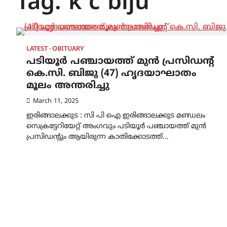
Tag:
k c biju
LATEST
OBITUARY
പടിയൂര്‍ പഞ്ചായത്ത് മുന്‍ പ്രസിഡന്റ്
കെ.സി. ബിജു (47) ഹൃദയാഘാതം
മൂലം അന്തരിച്ചു
March 11, 2025
ഇരിങ്ങാലക്കുട : സി പി ഐ ഇരിങ്ങാലക്കുട മണ്ഡലം
സെക്രട്ടേറിയേറ്റ് അംഗവും പടിയൂര്‍ പഞ്ചായത്ത് മുന്‍
പ്രസിഡന്റും ആയിരുന്ന കാതിക്കോടത്ത്…