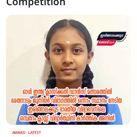
Competition
AWARD
LATEST