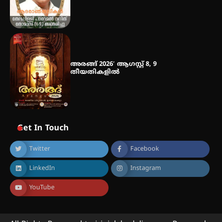
അരങ്ങ് 2026′ ആഗസ്റ്റ് 8, 9
തീയതികളിൽ
Get In Touch
Twitter
Facebook
LinkedIn
Instagram
YouTube