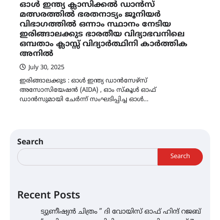
ഓൾ ഇന്ത്യ ക്ലാസിക്കൽ ഡാൻസ്
മത്സരത്തിൽ ഭരതനാട്യം ജൂനിയർ
വിഭാഗത്തിൽ ഒന്നാം സ്ഥാനം നേടിയ
ഇരിങ്ങാലക്കുട ഭാരതീയ വിദ്യാഭവനിലെ
ഒമ്പതാം ക്ലാസ്സ് വിദ്യാർത്ഥിനി കാർത്തിക
അനിൽ
July 30, 2025
ഇരിങ്ങാലക്കുട : ഓൾ ഇന്ത്യ ഡാൻസേഴ്സ്
അസോസിയേഷൻ (AIDA) , ഓം സ്കൂൾ ഓഫ്
ഡാൻസുമായി ചേർന്ന് സംഘടിപ്പിച്ച ഓൾ…
Search
Search
Recent Posts
ട്യുണീഷ്യൻ ചിത്രം ” ദി വോയിസ് ഓഫ് ഹിന്ദ് റജബ്