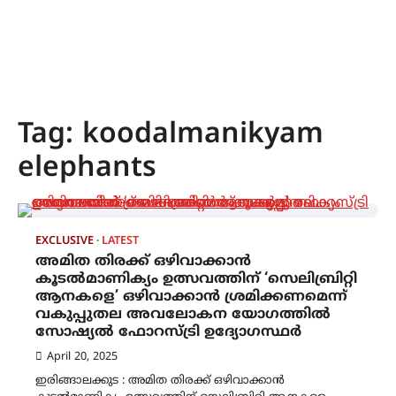
Tag:
koodalmanikyam
elephants
EXCLUSIVE
LATEST
അമിത തിരക്ക് ഒഴിവാക്കാൻ
കൂടൽമാണിക്യം ഉത്സവത്തിന് ‘സെലിബ്രിറ്റി
ആനകളെ’ ഒഴിവാക്കാൻ ശ്രമിക്കണമെന്ന്
വകുപ്പുതല അവലോകന യോഗത്തിൽ
സോഷ്യൽ ഫോറസ്ട്രി ഉദ്യോഗസ്ഥർ
April 20, 2025
ഇരിങ്ങാലക്കുട : അമിത തിരക്ക് ഒഴിവാക്കാൻ