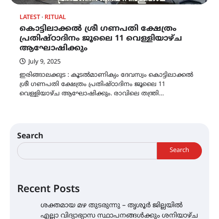
LATEST
RITUAL
കൊട്ടിലാക്കൽ ശ്രീ ഗണപതി ക്ഷേത്രം
പ്രതിഷ്‌ഠാദിനം ജൂലൈ 11 വെള്ളിയാഴ്‌ച
ആഘോഷിക്കും
July 9, 2025
ഇരിങ്ങാലക്കുട : കൂടൽമാണിക്യം ദേവസ്വം കൊട്ടിലാക്കൽ
ശ്രീ ഗണപതി ക്ഷേത്രം പ്രതിഷ്‌ഠാദിനം ജൂലൈ 11
വെള്ളിയാഴ്‌ച ആഘോഷിക്കും. രാവിലെ തന്ത്രി…
Search
Search
Recent Posts
ശക്തമായ മഴ തുടരുന്നു – തൃശൂർ ജില്ലയിൽ
എല്ലാ വിദ്യാഭ്യാസ സ്ഥാപനങ്ങൾക്കും ശനിയാഴ്ച