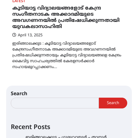
LATEST
കൂടിയാട്ട വിദ്യാലയങ്ങളോട് കേന്ദ്ര
സംഗീതനാടക അക്കാദമിയുടെ
അവഗണനയിൽ പ്രതിഷേധിക്കുന്നതായി
യുവകലാസാഹിതി
April 13, 2025
ഇരിങ്ങാലക്കുട : കൂടിയാട്ട വിദ്യാലയങ്ങളോട്
കേന്ദ്രസംഗീതനാടക അക്കാദമിയുടെ അവഗണനയിൽ
പ്രതിഷേധിക്കുന്നതായും കൂടിയാട്ട വിദ്യാലയങ്ങളെ കേന്ദ്രം
കൈവിട്ട സാഹചര്യത്തിൽ കേരളസർക്കാർ
സഹായമുറപ്പാക്കണം…
Search
Search
Recent Posts
ഇരിങ്ങാലക്കുട – ഗുരുവായൂർ – താനൂർ