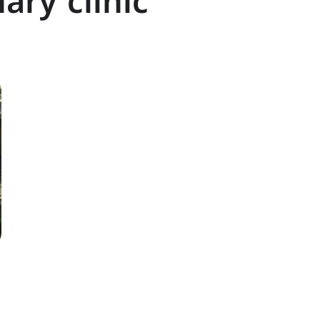
ary clinic