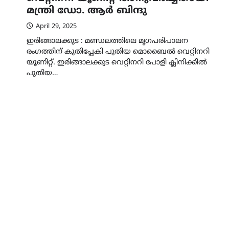
മന്ത്രി ഡോ. ആർ ബിന്ദു
April 29, 2025
ഇരിങ്ങാലക്കുട : മണ്ഡലത്തിലെ മൃഗപരിപാലന
രംഗത്തിന് കുതിപ്പേകി പുതിയ മൊബൈൽ വെറ്റിനറി
യൂണിറ്റ്. ഇരിങ്ങാലക്കുട വെറ്റിനറി പോളി ക്ലിനിക്കിൽ
പുതിയ…