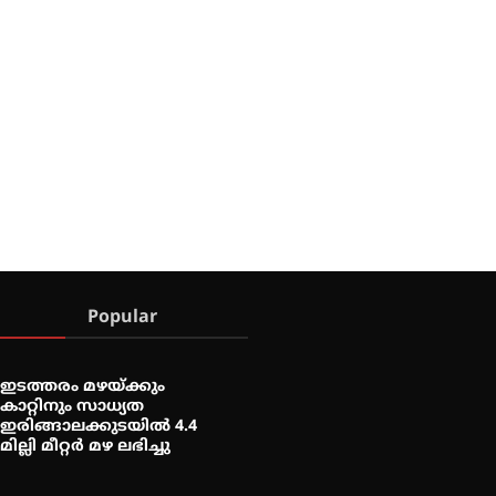
Popular
ഇടത്തരം മഴയ്ക്കും
കാറ്റിനും സാധ്യത
ഇരിങ്ങാലക്കുടയിൽ 4.4
മില്ലി മീറ്റർ മഴ ലഭിച്ചു