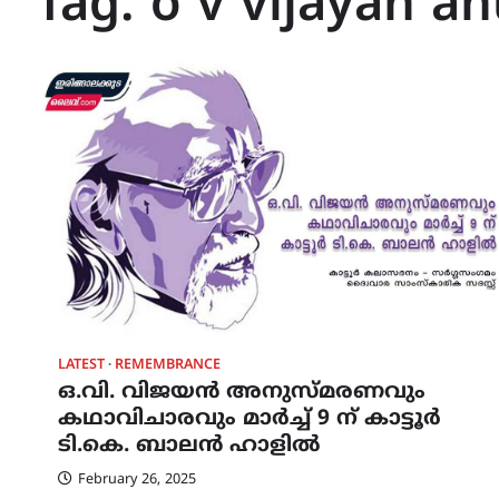
Tag:
o v vijayan 
LATEST
REMEMBRANCE
ഒ.വി. വിജയൻ അനുസ്മരണവും
കഥാവിചാരവും മാർച്ച് 9 ന് കാട്ടൂർ
ടി.കെ. ബാലൻ ഹാളിൽ
February 26, 2025