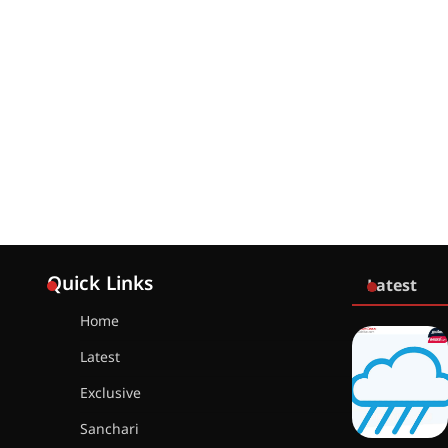
Quick Links
Latest
Home
Latest
Exclusive
Sanchari