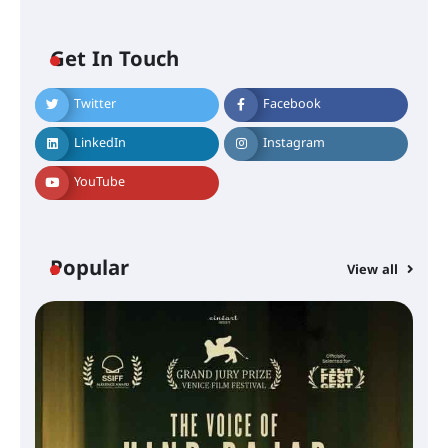
Get In Touch
Twitter
Facebook
LinkedIn
Instagram
YouTube
Popular
View all