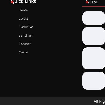
Quick Links
Latest
Home
Latest
Exclusive
Sanchari
Contact
Crime
All Ri