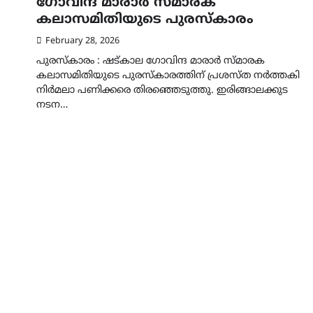
ഗോവിന്ദ മാരാർ സ്മാരക
കലാസമിതിയുടെ പുരസ്‌കാരം
February 28, 2026
പുരസ്‌കാരം : ഷട്‌കാല ഗോവിന്ദ മാരാർ സ്മാരക
കലാസമിതിയുടെ പുരസ്‌കാരത്തിന് പ്രശസ്ത നർത്തകി
നിർമലാ പണിക്കരെ തിരഞ്ഞെടുത്തു. ഇരിങ്ങാലക്കുട
നടന…