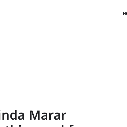
H
inda Marar