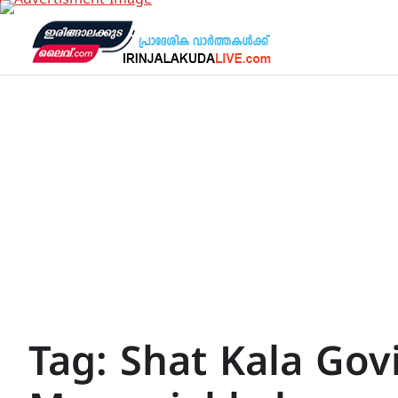
Skip
to
content
Tag:
Shat Kala Gov