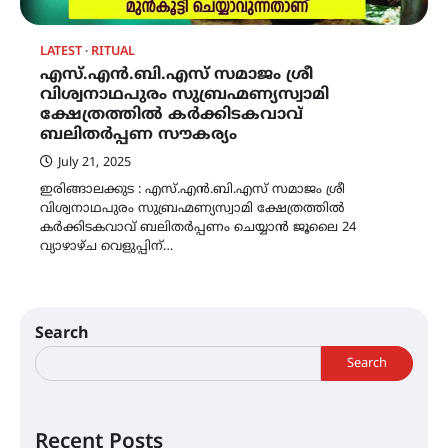
LATEST
RITUAL
എസ്.എൻ.ബി.എസ് സമാജം ശ്രീ
വിശ്വനാഥപുരം സുബ്രഹ്മണ്യസ്വാമി
ക്ഷേത്രത്തിൽ കർക്കിടകവാവ്
ബലിതർപ്പണ സൗകര്യം
July 21, 2025
ഇരിങ്ങാലക്കുട : എസ്.എൻ.ബി.എസ് സമാജം ശ്രീ
വിശ്വനാഥപുരം സുബ്രഹ്മണ്യസ്വാമി ക്ഷേത്രത്തിൽ
കർക്കിടകവാവ് ബലിതർപ്പണം ചെയ്യാൻ ജൂലൈ 24
വ്യാഴാഴ്ച വെളുപ്പിന്…
Search
Search
Recent Posts