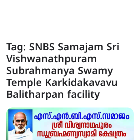
Tag:
SNBS Samajam Sri
Vishwanathpuram
Subrahmanya Swamy
Temple Karkidakavavu
Balitharpan facility