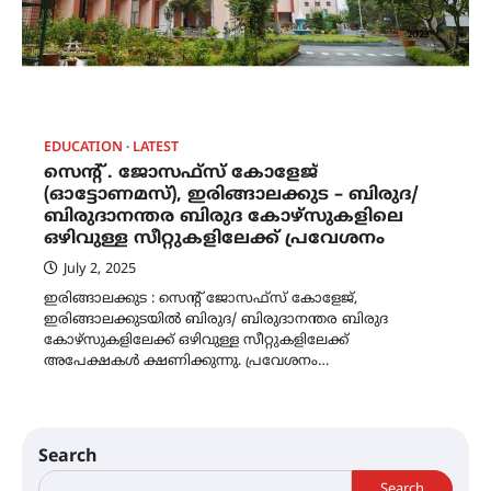
EDUCATION
LATEST
സെന്‍റ് . ജോസഫ്സ് കോളേജ്
(ഓട്ടോണമസ്), ഇരിങ്ങാലക്കുട – ബിരുദ/
ബിരുദാനന്തര ബിരുദ കോഴ്സുകളിലെ
ഒഴിവുള്ള സീറ്റുകളിലേക്ക് പ്രവേശനം
July 2, 2025
ഇരിങ്ങാലക്കുട : സെന്‍റ് ജോസഫ്സ് കോളേജ്,
ഇരിങ്ങാലക്കുടയില്‍ ബിരുദ/ ബിരുദാനന്തര ബിരുദ
കോഴ്സുകളിലേക്ക് ഒഴിവുള്ള സീറ്റുകളിലേക്ക്
അപേക്ഷകള്‍ ക്ഷണിക്കുന്നു. പ്രവേശനം…
Search
Search