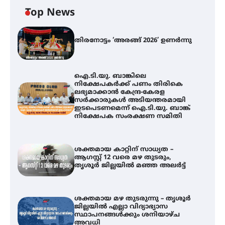
Top News
തിരനോട്ടം ‘അരങ്ങ് 2026’ ഉണർന്നു
ഐ.ടി.യു. ബാങ്കിലെ
നിക്ഷേപകർക്ക് പണം തിരികെ
ലഭ്യമാക്കാൻ കേന്ദ്ര-കേരള
സർക്കാരുകൾ അടിയന്തരമായി
ഇടപെടണമെന്ന് ഐ.ടി.യു. ബാങ്ക്
നിക്ഷേപക സംരക്ഷണ സമിതി
ശക്തമായ കാറ്റിന് സാധ്യത –
ആഗസ്റ്റ് 12 വരെ മഴ തുടരും,
തൃശൂർ ജില്ലയിൽ മഞ്ഞ അലർട്ട്
ശക്തമായ മഴ തുടരുന്നു – തൃശൂർ
ജില്ലയിൽ എല്ലാ വിദ്യാഭ്യാസ
സ്ഥാപനങ്ങൾക്കും ശനിയാഴ്ച
അവധി