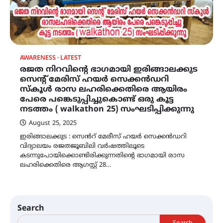
AWARENESS
LATEST
രജത നിറവിന്റെ ഭാഗമായി ഇരിങ്ങാലക്കുട
സെന്റ് മേരിസ് ഹയർ സെക്കൻഡറി
സ്കൂൾ രാസ ലഹരിക്കെതിരെ ആയിരം
പേരെ പങ്കെടുപ്പിച്ചുകൊണ്ട് ഒരു കൂട്ട
നടത്തം ( walkathon 25) സംഘടിപ്പിക്കുന്നു
August 25, 2025
ഇരിങ്ങാലക്കുട : സെൻറ് മേരീസ് ഹയർ സെക്കൻഡറി
വിദ്യാലയം രജതജൂബിലി വർഷത്തിലൂടെ
കടന്നുപോയിക്കൊണ്ടിരിക്കുന്നതിന്റെ ഭാഗമായി രാസ
ലഹരിക്കെതിരെ ആഗസ്റ്റ് 28…
Search