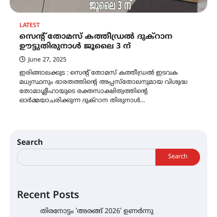
LATEST
സെന്റ് തോമസ് കത്തീഡ്രൽ ദുക്‌റാന
ഊട്ടുതിരുനാൾ ജൂലൈ 3 ന്
June 27, 2025
ഇരിങ്ങാലക്കുട : സെന്റ് തോമസ് കത്തീഡ്രൽ ഇടവക
മധ്യസ്ഥനും ഭാരതത്തിന്റെ അപ്പസ്തോലനുമായ വിശുദ്ധ
തോമാശ്ലീഹായുടെ രക്തസാക്ഷിത്വത്തിൻ്റെ
ഓർമ്മയാചരിക്കുന്ന ദുക്റാന തിരുനാൾ…
Search
Search
Recent Posts
തിരനോട്ടം ‘അരങ്ങ് 2026’ ഉണർന്നു