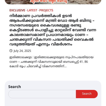
EXCLUSIVE
LATEST
PROJECTS
നിർമ്മാണ പ്രവർത്തികൾ ഉടൻ
ആരംഭിക്കുമെന്ന് മന്ത്രി ഡോ ആർ ബിന്ദു –
നഗരസഭയുടെ കൈവശമുള്ള രണ്ടു
കെട്ടിടങ്ങൾ പൊളിച്ചു മാറ്റലിന് വേണ്ടി വന്ന
കാലതാമസമാണ് പ്രധാനമായും ഠാണ –
ചന്തക്കുന്ന് വികസന പദ്ധതിക്ക് വൈകൽ
വരുത്തിയത് എന്നും വിമർശനം
July 24, 2025
ഇരിങ്ങാലക്കുട : ഇരിങ്ങാലക്കുടയുടെ സ്വപ്നപദ്ധതിയായ
ഠാണ – ചന്തക്കുന്ന് വികസനവുമായി ബന്ധപ്പെട്ട് 41. 86
കോടി രൂപ ചിലവഴിച്ച് വികസനത്തിന്…
Search
Search