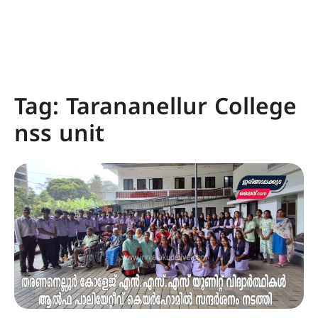
Tag:
Tarananellur College
nss unit