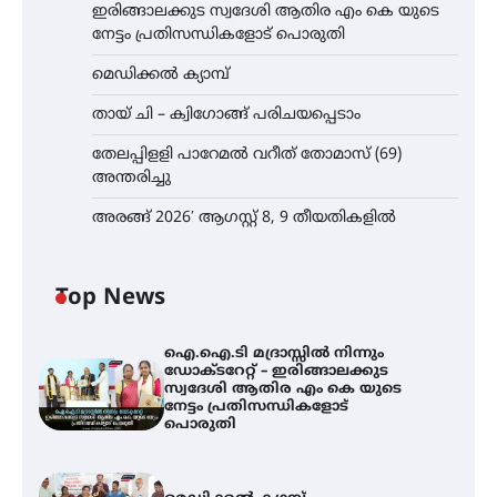
ഇരിങ്ങാലക്കുട സ്വദേശി ആതിര എം കെ യുടെ
നേട്ടം പ്രതിസന്ധികളോട് പൊരുതി
മെഡിക്കൽ ക്യാമ്പ്
തായ് ചി – ക്വിഗോങ്ങ് പരിചയപ്പെടാം
തേലപ്പിളളി പാറേമൽ വറീത് തോമാസ് (69)
അന്തരിച്ചു
അരങ്ങ് 2026′ ആഗസ്റ്റ് 8, 9 തീയതികളിൽ
Top News
ഐ.ഐ.ടി മദ്രാസ്സിൽ നിന്നും
ഡോക്ടറേറ്റ് – ഇരിങ്ങാലക്കുട
സ്വദേശി ആതിര എം കെ യുടെ
നേട്ടം പ്രതിസന്ധികളോട്
പൊരുതി