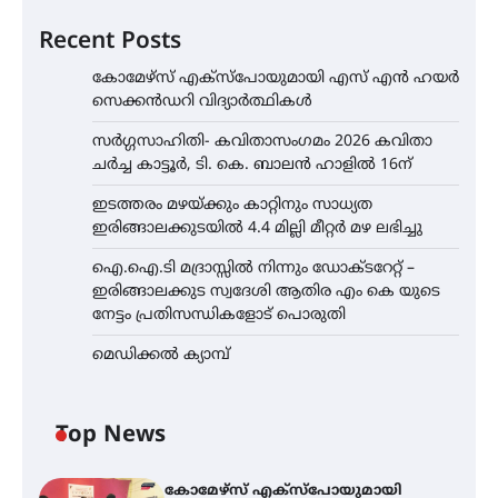
Recent Posts
കോമേഴ്സ് എക്സ്പോയുമായി എസ് എൻ ഹയർ
സെക്കൻഡറി വിദ്യാർത്ഥികൾ
സർഗ്ഗസാഹിതി- കവിതാസംഗമം 2026 കവിതാ
ചർച്ച കാട്ടൂർ, ടി. കെ. ബാലൻ ഹാളിൽ 16ന്
ഇടത്തരം മഴയ്ക്കും കാറ്റിനും സാധ്യത
ഇരിങ്ങാലക്കുടയിൽ 4.4 മില്ലി മീറ്റർ മഴ ലഭിച്ചു
ഐ.ഐ.ടി മദ്രാസ്സിൽ നിന്നും ഡോക്ടറേറ്റ് –
ഇരിങ്ങാലക്കുട സ്വദേശി ആതിര എം കെ യുടെ
നേട്ടം പ്രതിസന്ധികളോട് പൊരുതി
മെഡിക്കൽ ക്യാമ്പ്
Top News
കോമേഴ്സ് എക്സ്പോയുമായി