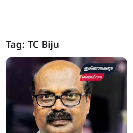
Tag:
TC Biju