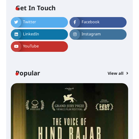
Get In Touch
Twitter
Facebook
LinkedIn
Instagram
YouTube
Popular
View all
സെന്റ് ജോസഫ്സ് കോളജ്
കോമേഴ്‌സ് അസോസിയേഷന്