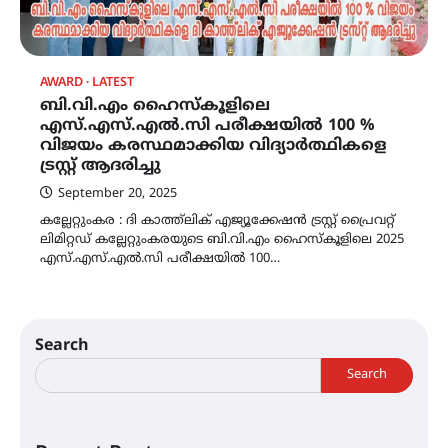
AWARD
LATEST
ബി.വി.എം ഹൈസ്കൂളിലെ
എസ്.എസ്.എൽ.സി പരീക്ഷയിൽ 100 %
വിജയം കരസ്ഥമാക്കിയ വിദ്യാർത്ഥികളെ
ട്രസ്റ്റ് ആദരിച്ചു
September 20, 2025
കല്ലേറ്റുംകര : ദി കാത്ത്ലിക് എജ്യൂക്കേഷൻ ട്രസ്റ്റ് പ്രൈവറ്റ്
ലിമിറ്റഡ് കല്ലേറ്റുംകരയുടെ ബി.വി.എം ഹൈസ്കൂളിലെ 2025
എസ്.എസ്.എൽ.സി പരീക്ഷയിൽ 100…
Search
Search