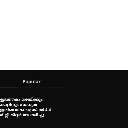
Popular
ഇടത്തരം മഴയ്ക്കും
കാറ്റിനും സാധ്യത
ഇരിങ്ങാലക്കുടയിൽ 4.4
മില്ലി മീറ്റർ മഴ ലഭിച്ചു