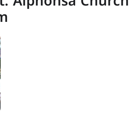
t. Alphonsa Church
am