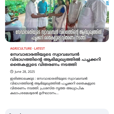
AGRICULTURE
LATEST
സേവാഭാരതിയുടെ സ്വാവലമ്പൻ
വിഭാഗത്തിന്റെ ആഭിമുഖ്യത്തിൽ പച്ചക്കറി
തൈകളുടെ വിതരണം നടത്തി
June 28, 2025
ഇരിങ്ങാലക്കുട : സേവാഭാരതിയുടെ സ്വാവലമ്പൻ
വിഭാഗത്തിന്റെ ആഭിമുഖ്യത്തിൽ പച്ചക്കറി തൈകളുടെ
വിതരണം നടത്തി. പ്രശസ്ത നൃത്ത അധ്യാപിക
കലാപരമേശ്വരൻ ഉദ്ഘാടനം…