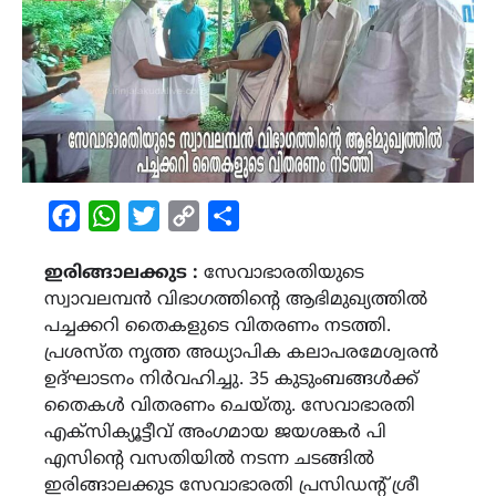
Facebook
WhatsApp
Twitter
Copy
Share
Link
ഇരിങ്ങാലക്കുട :
സേവാഭാരതിയുടെ
സ്വാവലമ്പൻ വിഭാഗത്തിന്റെ ആഭിമുഖ്യത്തിൽ
പച്ചക്കറി തൈകളുടെ വിതരണം നടത്തി.
പ്രശസ്ത നൃത്ത അധ്യാപിക കലാപരമേശ്വരൻ
ഉദ്ഘാടനം നിർവഹിച്ചു. 35 കുടുംബങ്ങൾക്ക്
തൈകൾ വിതരണം ചെയ്തു. സേവാഭാരതി
എക്സിക്യൂട്ടീവ് അംഗമായ ജയശങ്കർ പി
എസിന്റെ വസതിയിൽ നടന്ന ചടങ്ങിൽ
ഇരിങ്ങാലക്കുട സേവാഭാരതി പ്രസിഡന്റ് ശ്രീ