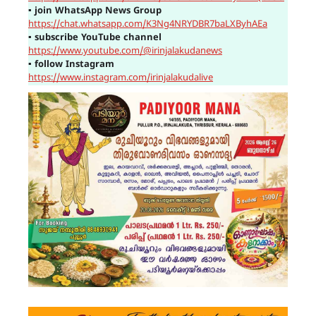
▪
join WhatsApp News Group
https://chat.whatsapp.com/K3Ng4NRYDBR7baLXByhAEa
▪
subscribe YouTube channel
https://www.youtube.com/@irinjalakudanews
▪
follow Instagram
https://www.instagram.com/irinjalakudalive