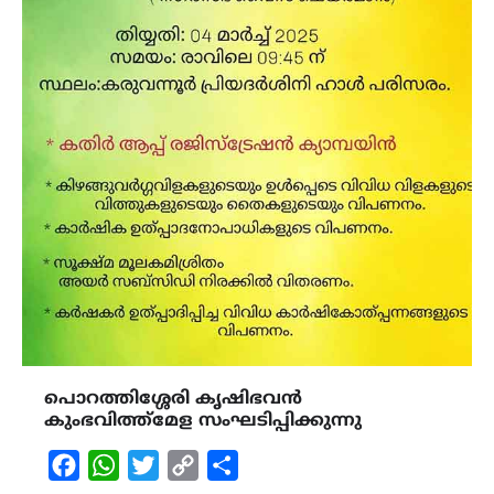
പൊറത്തിശ്ശേരി കൃഷിഭവൻ
കുംഭവിത്ത്മേള സംഘടിപ്പിക്കുന്നു
Facebook
WhatsApp
Twitter
Copy
Share