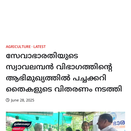
AGRICULTURE
LATEST
സേവാഭാരതിയുടെ
സ്വാവലമ്പൻ വിഭാഗത്തിന്റെ
ആഭിമുഖ്യത്തിൽ പച്ചക്കറി
തൈകളുടെ വിതരണം നടത്തി
June 28, 2025