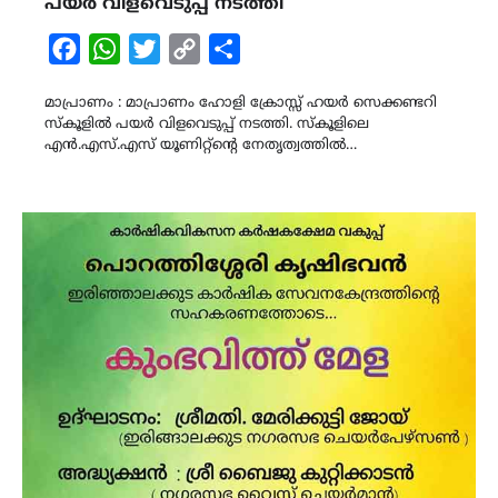
പയർ വിളവെടുപ്പ് നടത്തി
Facebook
WhatsApp
Twitter
Copy
Share
Link
മാപ്രാണം : മാപ്രാണം ഹോളി ക്രോസ്സ് ഹയർ സെക്കണ്ടറി
സ്കൂളിൽ പയർ വിളവെടുപ്പ് നടത്തി. സ്കൂളിലെ
എൻ.എസ്.എസ് യൂണിറ്റ്ന്റെ നേതൃത്വത്തിൽ…