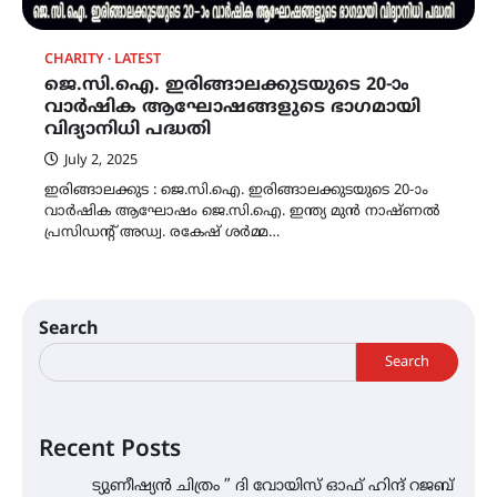
CHARITY
LATEST
ജെ.സി.ഐ. ഇരിങ്ങാലക്കുടയുടെ 20-ാം
വാർഷിക ആഘോഷങ്ങളുടെ ഭാഗമായി
വിദ്യാനിധി പദ്ധതി
July 2, 2025
ഇരിങ്ങാലക്കുട : ജെ.സി.ഐ. ഇരിങ്ങാലക്കുടയുടെ 20-ാം
വാർഷിക ആഘോഷം ജെ.സി.ഐ. ഇന്ത്യ മുൻ നാഷ്ണൽ
പ്രസിഡന്റ് അഡ്വ. രകേഷ് ശർമ്മ…
Search
Search
Recent Posts
ട്യുണീഷ്യൻ ചിത്രം ” ദി വോയിസ് ഓഫ് ഹിന്ദ് റജബ്