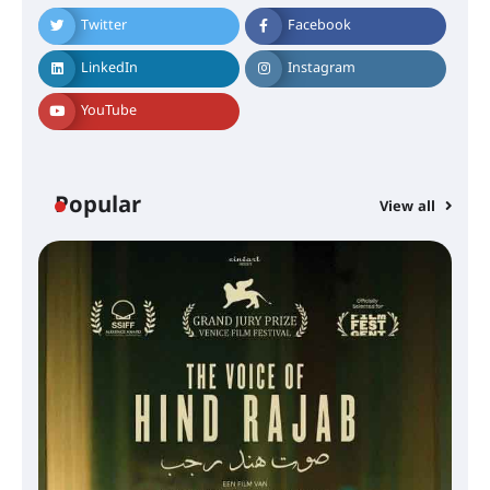
Twitter
Facebook
LinkedIn
Instagram
YouTube
Popular
View all
സെന്റ് ജോസഫ്സ് കോളജ്
കോമേഴ്‌സ് അസോസിയേഷന്
തുടക്കമായി