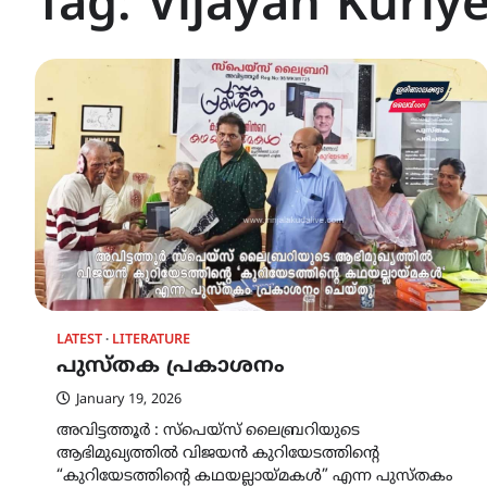
Tag:
Vijayan Kuri
LATEST
LITERATURE
പുസ്തക പ്രകാശനം
January 19, 2026
അവിട്ടത്തൂർ : സ്പെയ്സ് ലൈബ്രറിയുടെ
ആഭിമുഖ്യത്തിൽ വിജയൻ കുറിയേടത്തിന്റെ
“കുറിയേടത്തിന്റെ കഥയല്ലായ്മകൾ” എന്ന പുസ്തകം