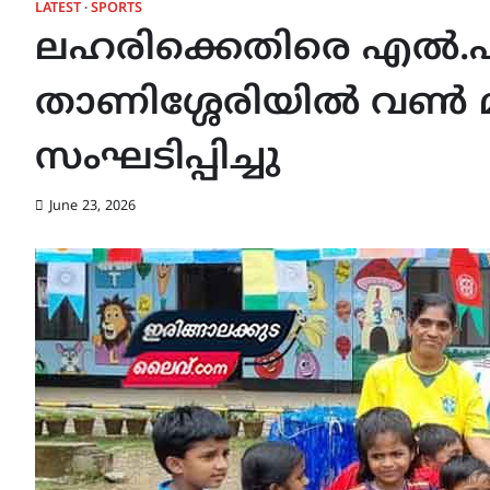
LATEST
SPORTS
ലഹരിക്കെതിരെ എൽ.
താണിശ്ശേരിയിൽ വൺ 
സംഘടിപ്പിച്ചു
June 23, 2026