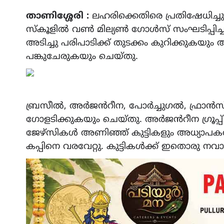
Link
താണിശ്ശേരി :
ലഹരിക്കെതിരെ പ്രതിഷേധിച്
സ്കൂളിൽ വൺ മില്യൺ ഗോൾസ് സംഘടിപ്പിച്
അടിച്ചു പരിപാടിക്ക് തുടക്കം കുറിക്കുകയ
പങ്കുചേരുകയും ചെയ്തു.
ബ്രസീൽ, അർജൻറീന, പോർച്ചുഗൽ, ഫ്രാൻസ് എ
ഗോളടിക്കുകയും ചെയ്തു. അർജൻറീന ഗ്രൂപ്പ് 
ജേഴ്സികൾ അണിഞ്ഞ് കുട്ടികളും അധ്യാപകര
കപ്പിനെ വരവേറ്റു. കുട്ടികൾക്ക് ഇതൊരു നവ