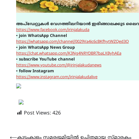
അപ്ഡേറ്റുകൾ വേഗത്തിലറിയാൻ ഇരിങ്ങാലക്കുട ലൈവ
https://www.facebook.com/irinjalakuda
▪
join WhatsApp Channel
https://whatsapp.com/channel/0029Va4ic6cBKfhytWZQed3O
▪
join WhatsApp News Group
https://chat.whatsapp.com/K3Ng4NRYDBR7baLXByhAEa
▪
subscribe YouTube channel
https://www.youtube.com/@irinjalakudanews
▪
follow Instagram
https://www.instagram.com/irinjalakudalive
Post Views:
426
Post
⟵
കുട്ടംകുളം സമരഭൂമിയിൽ ഉചിതമായ സ്മാരകം