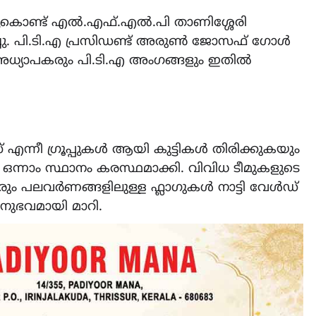
ചുകൊണ്ട് എൽ.എഫ്.എൽ.പി താണിശ്ശേരി
ചു. പി.ടി.എ പ്രസിഡണ്ട് അരുൺ ജോസഫ് ഗോൾ
ും അധ്യാപകരും പി.ടി.എ അംഗങ്ങളും ഇതിൽ
ന്നീ ഗ്രൂപ്പുകൾ ആയി കുട്ടികൾ തിരിക്കുകയും
ഒന്നാം സ്ഥാനം കരസ്ഥമാക്കി. വിവിധ ടീമുകളുടെ
ും പലവർണങ്ങളിലുള്ള ഫ്ലാഗുകൾ നാട്ടി വേൾഡ്
ാനുഭവമായി മാറി.