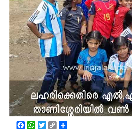
Facebook
WhatsApp
Twitter
Copy
Share