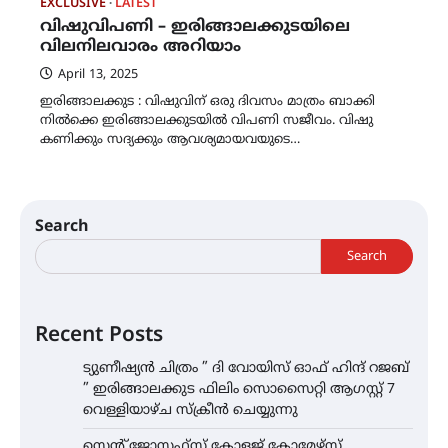
EXCLUSIVE
LATEST
വിഷുവിപണി – ഇരിങ്ങാലക്കുടയിലെ
വിലനിലവാരം അറിയാം
April 13, 2025
ഇരിങ്ങാലക്കുട : വിഷുവിന് ഒരു ദിവസം മാത്രം ബാക്കി
നിൽക്കെ ഇരിങ്ങാലക്കുടയിൽ വിപണി സജീവം. വിഷു
കണിക്കും സദ്യക്കും ആവശ്യമായവയുടെ…
Search
Search
Recent Posts
ട്യുണീഷ്യൻ ചിത്രം ” ദി വോയിസ് ഓഫ് ഹിന്ദ് റജബ്
” ഇരിങ്ങാലക്കുട ഫിലിം സൊസൈറ്റി ആഗസ്റ്റ് 7
വെള്ളിയാഴ്ച സ്‌ക്രീൻ ചെയ്യുന്നു
സെന്റ് ജോസഫ്സ് കോളജ് കോമേഴ്‌സ്