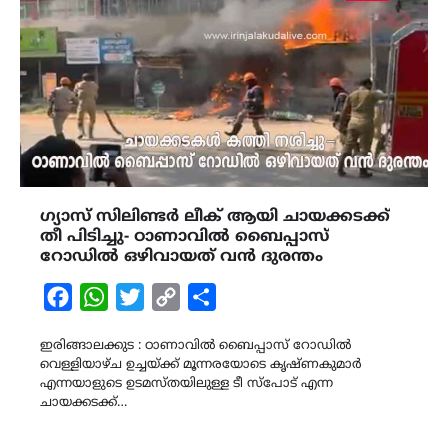
ഗ്യാസ് സിലിണ്ടർ ലീക് ആയി ചായക്കടക്ക്
തീ പിടിച്ചു- ഠാണാവില്‍ ബൈപ്പാസ്
റോഡിൽ ഒഴിവായത് വൻ ദുരന്തം
Facebook
WhatsApp
Twitter
Copy
Share
Link
ഇരിങ്ങാലക്കുട : ഠാണാവില്‍ ബൈപ്പാസ് റോഡിൽ
വെള്ളിയാഴ്ച ഉച്ചയ്ക്ക് മൂന്നരയോടെ കൃഷ്ണകുമാർ
എന്നയാളുടെ ഉടമസ്തയിലുള്ള ടീ സ്പോട് എന്ന
ചായക്കടക്ക്…