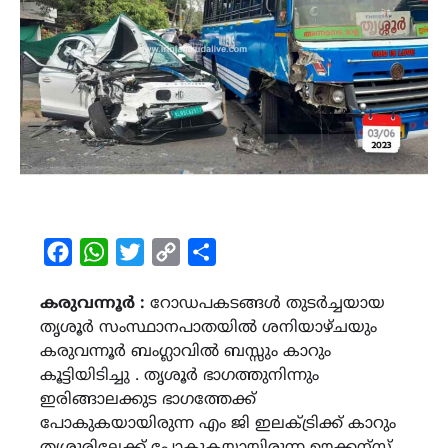
Facebook
WhatsApp
Twitter
Copy
Share
Link
കരുവന്നൂർ :
റോഡപകടങ്ങൾ തുടർച്ചയായ
തൃശൂർ സംസ്ഥാനപാതയിൽ ശനിയാഴ്ചയും
കരുവന്നൂർ ബംഗ്ലാവിൽ ബസ്സും കാറും
കൂട്ടിയിടിച്ചു . തൃശൂർ ഭാഗത്തുനിന്നും
ഇരിങ്ങാലക്കുട ഭാഗത്തേക്ക്
പോകുകയായിരുന്ന എം ജി ഇലക്ട്രിക്ക് കാറും