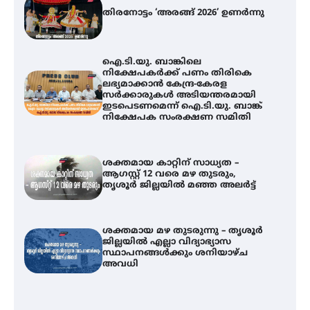
തിരനോട്ടം ‘അരങ്ങ് 2026’ ഉണർന്നു
ഐ.ടി.യു. ബാങ്കിലെ
നിക്ഷേപകർക്ക് പണം തിരികെ
ലഭ്യമാക്കാൻ കേന്ദ്ര-കേരള
സർക്കാരുകൾ അടിയന്തരമായി
ഇടപെടണമെന്ന് ഐ.ടി.യു. ബാങ്ക്
നിക്ഷേപക സംരക്ഷണ സമിതി
ശക്തമായ കാറ്റിന് സാധ്യത –
ആഗസ്റ്റ് 12 വരെ മഴ തുടരും,
തൃശൂർ ജില്ലയിൽ മഞ്ഞ അലർട്ട്
ശക്തമായ മഴ തുടരുന്നു – തൃശൂർ
ജില്ലയിൽ എല്ലാ വിദ്യാഭ്യാസ
സ്ഥാപനങ്ങൾക്കും ശനിയാഴ്ച
അവധി
ഐ.ടി.യു. ബാങ്കിലെ
നിക്ഷേപകർക്ക് പണം തിരികെ
ലഭ്യമാക്കാൻ കേന്ദ്ര-കേരള
സർക്കാരുകൾ അടിയന്തരമായി