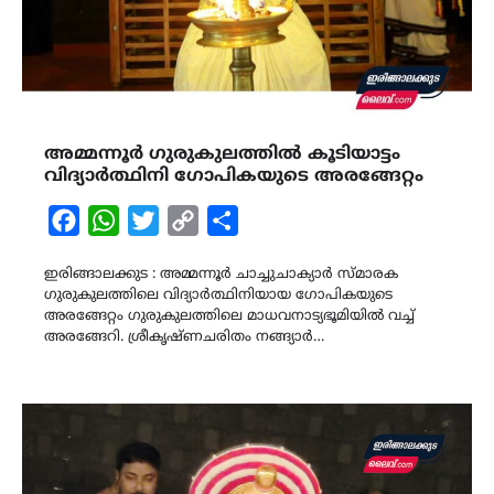
അമ്മന്നൂർ ഗുരുകുലത്തിൽ കൂടിയാട്ടം
വിദ്യാർത്ഥിനി ഗോപികയുടെ അരങ്ങേറ്റം
Facebook
WhatsApp
Twitter
Copy
Share
Link
ഇരിങ്ങാലക്കുട : അമ്മന്നൂർ ചാച്ചുചാക്യാർ സ്മാരക
ഗുരുകുലത്തിലെ വിദ്യാർത്ഥിനിയായ ഗോപികയുടെ
അരങ്ങേറ്റം ഗുരുകുലത്തിലെ മാധവനാട്യഭൂമിയിൽ വച്ച്
അരങ്ങേറി. ശ്രീകൃഷ്ണചരിതം നങ്ങ്യാർ…