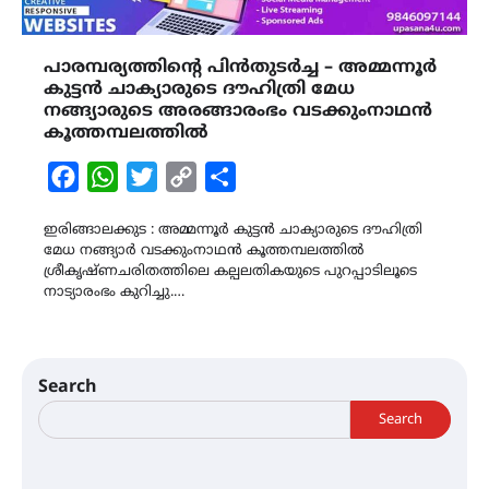
പാരമ്പര്യത്തിന്‍റെ പിൻതുടർച്ച – അമ്മന്നൂർ
കുട്ടൻ ചാക്യാരുടെ ദൗഹിത്രി മേധ
നങ്ങ്യാരുടെ അരങ്ങാരംഭം വടക്കുംനാഥൻ
കൂത്തമ്പലത്തിൽ
Facebook
WhatsApp
Twitter
Copy
Share
Link
ഇരിങ്ങാലക്കുട : അമ്മന്നൂർ കുട്ടൻ ചാക്യാരുടെ ദൗഹിത്രി
മേധ നങ്ങ്യാർ വടക്കുംനാഥൻ കൂത്തമ്പലത്തിൽ
ശ്രീകൃഷ്ണചരിതത്തിലെ കല്പലതികയുടെ പുറപ്പാടിലൂടെ
നാട്യാരംഭം കുറിച്ചു.…
Search
Search