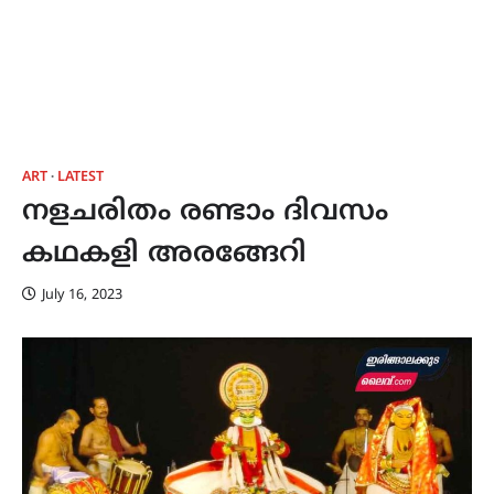
ART
LATEST
നളചരിതം രണ്ടാം ദിവസം
കഥകളി അരങ്ങേറി
July 16, 2023