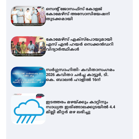
സെന്റ് ജോസഫ്സ് കോളജ്
കോമേഴ്‌സ് അസോസിയേഷന്
തുടക്കമായി
കോമേഴ്സ് എക്സ്പോയുമായി
എസ് എൻ ഹയർ സെക്കൻഡറി
വിദ്യാർത്ഥികൾ
സർഗ്ഗസാഹിതി- കവിതാസംഗമം
2026 കവിതാ ചർച്ച കാട്ടൂർ, ടി.
കെ. ബാലൻ ഹാളിൽ 16ന്
ഇടത്തരം മഴയ്ക്കും കാറ്റിനും
സാധ്യത ഇരിങ്ങാലക്കുടയിൽ 4.4
മില്ലി മീറ്റർ മഴ ലഭിച്ചു
കോമേഴ്സ് എക്സ്പോയുമായി
എസ് എൻ ഹയർ സെക്കൻഡറി
വിദ്യാർത്ഥികൾ