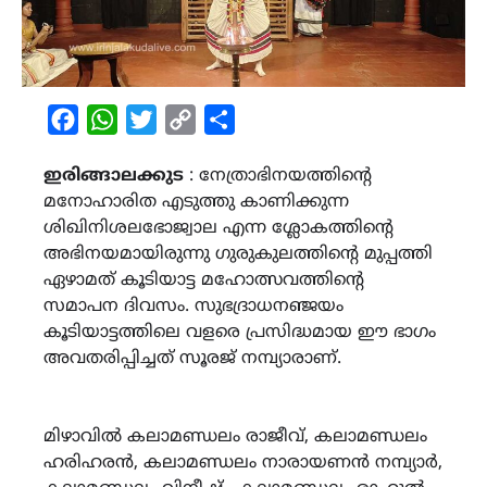
Facebook
WhatsApp
Twitter
Copy
Share
Link
ഇരിങ്ങാലക്കുട
: നേത്രാഭിനയത്തിന്റെ
മനോഹാരിത എടുത്തു കാണിക്കുന്ന
ശിഖിനിശലഭോജ്വാല എന്ന ശ്ലോകത്തിന്റെ
അഭിനയമായിരുന്നു ഗുരുകുലത്തിന്റെ മുപ്പത്തി
ഏഴാമത് കൂടിയാട്ട മഹോത്സവത്തിന്റെ
സമാപന ദിവസം. സുഭദ്രാധനഞ്ജയം
കൂടിയാട്ടത്തിലെ വളരെ പ്രസിദ്ധമായ ഈ ഭാഗം
അവതരിപ്പിച്ചത് സൂരജ് നമ്പ്യാരാണ്.
മിഴാവിൽ കലാമണ്ഡലം രാജീവ്, കലാമണ്ഡലം
ഹരിഹരൻ, കലാമണ്ഡലം നാരായണൻ നമ്പ്യാർ,