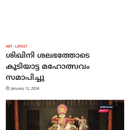
ART
LATEST
ശിഖിനി ശലഭത്തോടെ
കൂടിയാട്ട മഹോത്സവം
സമാപിച്ചു
January 12, 2024