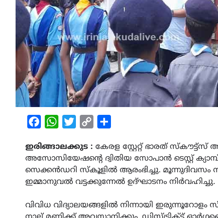
Facebook
WhatsApp
Twitter
Copy
Share
Link
ഇരിങ്ങാലക്കുട :
കേരള സ്റ്റേറ്റ് ഭാരത് സ്കൗട്
അസോസിയേഷന്‍റെ ദ്വിതിയ സോപാൻ ടെസ്റ്റ് ക്
സെക്കൻഡറി സ്കൂളിൽ ആരംഭിച്ചു. മൂന്നുദിവസം നീ
ഇമ്മാനുവൽ വട്ടക്കുന്നേൽ ഉദ്ഘാടനം നിർവഹിച്ചു.
വിവിധ വിദ്യാലയങ്ങളിൽ നിന്നായി ഇരുന്നൂറോളം സ്കൗട
നാല് മണിക്ക് അവസാനിക്കും. ഡിസ്ട്രിക്ട് ഓ