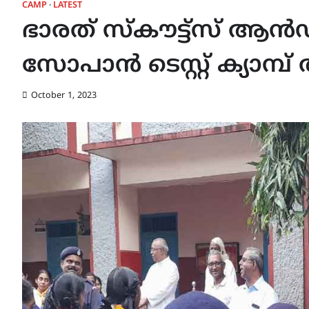
CAMP
LATEST
ഭാരത് സ്കൗട്ട്സ് ആൻ
സോപാൻ ടെസ്റ്റ് ക്യാമ്പ്
October 1, 2023