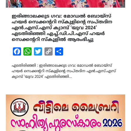
ഇരിങ്ങാലക്കുട ഗവ: മോഡൽ ബോയ്സ്
ഹയർ സെക്കന്ററി സ്കുളിന്റെ സപ്തദിന
എൻ.എസ്.എസ് ക്യാമ്പ് ‘യുവ 2024’
എടതിരിഞ്ഞി എച്ച്.ഡി.പി.എസ് ഹയർ
സെക്കന്ററി സ്കൂളിൽ ആരംഭിച്ചു
Facebook
WhatsApp
Twitter
Copy
Share
Link
എടതിരിഞ്ഞി : ഇരിങ്ങാലക്കുട ഗവ: മോഡൽ ബോയ്സ്
ഹയർ സെക്കന്ററി സ്കുളിന്റെ സപ്തദിന എൻ.എസ്.എസ്
ക്യാമ്പ് ‘യുവ 2024’ എടതിരിഞ്ഞി…