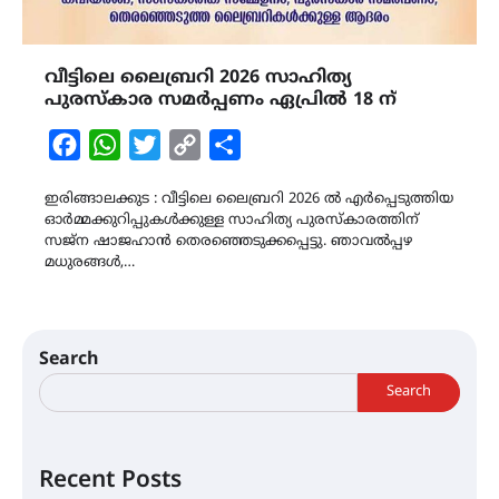
വീട്ടിലെ ലൈബ്രറി 2026 സാഹിത്യ
പുരസ്കാര സമർപ്പണം ഏപ്രിൽ 18 ന്
Facebook
WhatsApp
Twitter
Copy
Share
Link
ഇരിങ്ങാലക്കുട : വീട്ടിലെ ലൈബ്രറി 2026 ൽ എർപ്പെടുത്തിയ
ഓർമ്മക്കുറിപ്പുകൾക്കുള്ള സാഹിത്യ പുരസ്കാരത്തിന്
സജ്ന ഷാജഹാൻ തെരഞ്ഞെടുക്കപ്പെട്ടു. ഞാവൽപ്പഴ
മധുരങ്ങൾ,…
Search
Search
Recent Posts