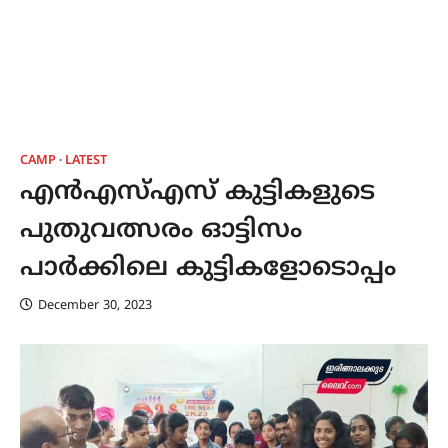
CAMP
LATEST
എൻഎസ്എസ് കുട്ടികളുടെ
പുതുവത്സരം ഓട്ടിസം
പാർക്കിലെ കുട്ടികളോടൊപ്പം
December 30, 2023