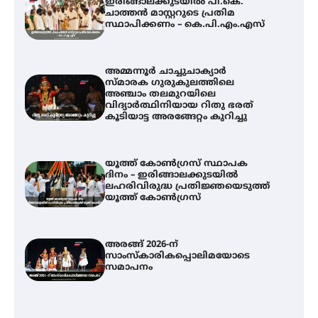
ഇരിങ്ങാലക്കുടയിൽ പി.കെ.
ചാത്തൻ മാസ്റ്ററുടെ പ്രതിമ
സ്ഥാപിക്കണം – കെ.പി.എം.എസ്
അമ്മന്നൂർ ചാച്ചുചാക്യാർ
സ്മാരക ഗുരുകുലത്തിലെ
അഞ്ചാം തലമുറയിലെ
വിദ്യാർത്ഥിനിയായ റിതു ഭരത്
കൂടിയാട്ട അരങ്ങേറ്റം കുറിച്ചു
യൂത്ത് കോൺഗ്രസ്‌ സ്ഥാപക
ദിനം – ഇരിങ്ങാലക്കുടയിൽ
ലഹരിവിരുദ്ധ പ്രതിജ്ഞയെടുത്ത്
യൂത്ത് കോൺഗ്രസ്
അരങ്ങ് 2026-ന്
സാംസ്കാരികപ്പൊലിമയോടെ
സമാപനം
അമ്മന്നൂർ ചാച്ചുചാക്യാർ സ്മാരക
ഗുരുകുലത്തിലെ അഞ്ചാം
തലമുറയിലെ വിദ്യാർത്ഥിനിയായ