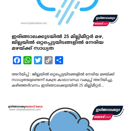
ഇരിങ്ങാലക്കുടയിൽ 25 മില്ലിമീറ്റർ മഴ,
ജില്ലയിൽ ഒറ്റപ്പെട്ടയിടങ്ങളിൽ നേരിയ
മഴയ്ക്ക് സാധ്യത
Facebook
WhatsApp
Twitter
Copy
Share
Link
അറിയിപ്പ് : ജില്ലയിൽ ഒറ്റപ്പെട്ടയിടങ്ങളിൽ നേരിയ മഴയ്ക്ക്
സാധ്യതയുണ്ടെന്ന് കേന്ദ്ര കാലാവസ്ഥ വകുപ്പ് അറിയിച്ചു.
കഴിഞ്ഞദിവസം ഇരിങ്ങാലക്കുടയിൽ 25 മില്ലിമീറ്റർ…