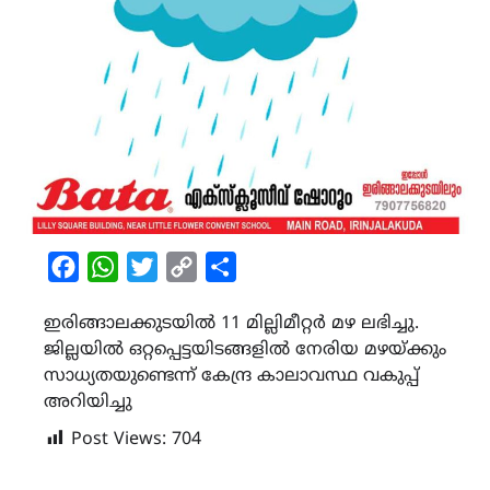
Facebook
WhatsApp
Twitter
Copy
Share
Link
ഇരിങ്ങാലക്കുടയിൽ 11 മില്ലിമീറ്റർ മഴ ലഭിച്ചു.
ജില്ലയിൽ ഒറ്റപ്പെട്ടയിടങ്ങളിൽ നേരിയ മഴയ്ക്കും
സാധ്യതയുണ്ടെന്ന് കേന്ദ്ര കാലാവസ്ഥ വകുപ്പ്
അറിയിച്ചു
Post Views:
704