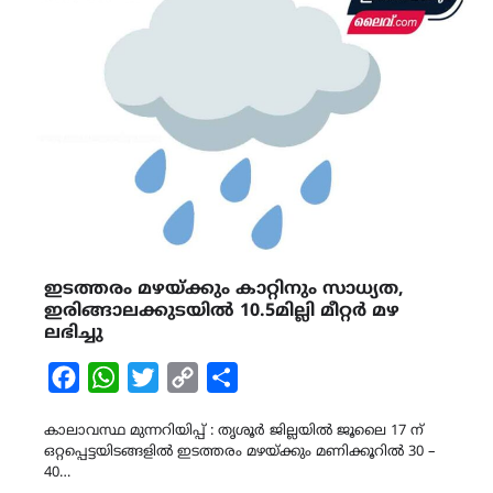
ഇടത്തരം മഴയ്ക്കും കാറ്റിനും സാധ്യത,
ഇരിങ്ങാലക്കുടയിൽ 10.5മില്ലി മീറ്റർ മഴ
ലഭിച്ചു
Facebook
WhatsApp
Twitter
Copy
Share
Link
കാലാവസ്ഥ മുന്നറിയിപ്പ് : തൃശൂർ ജില്ലയിൽ ജൂലൈ 17 ന്
ഒറ്റപ്പെട്ടയിടങ്ങളിൽ ഇടത്തരം മഴയ്ക്കും മണിക്കൂറിൽ 30 –
40…