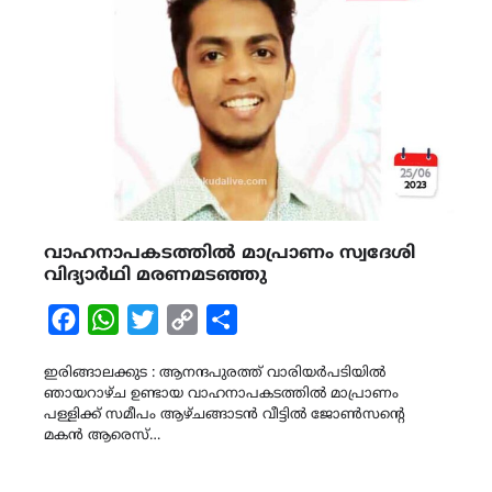
വാഹനാപകടത്തിൽ മാപ്രാണം സ്വദേശി
വിദ്യാര്‍ഥി മരണമടഞ്ഞു
Facebook
WhatsApp
Twitter
Copy
Share
Link
ഇരിങ്ങാലക്കുട : ആനന്ദപുരത്ത് വാരിയർപടിയിൽ
ഞായറാഴ്ച ഉണ്ടായ വാഹനാപകടത്തിൽ മാപ്രാണം
പള്ളിക്ക് സമീപം ആഴ്ചങ്ങാടന്‍ വീട്ടിൽ ജോണ്‍സന്‍റെ
മകന്‍ ആരെസ്…