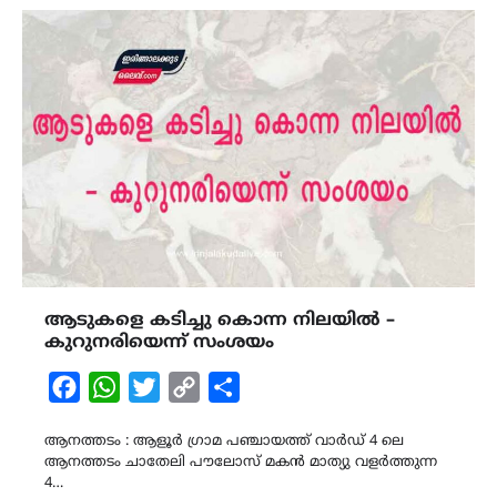
ആടുകളെ കടിച്ചു കൊന്ന നിലയിൽ –
കുറുനരിയെന്ന് സംശയം
Facebook
WhatsApp
Twitter
Copy
Share
Link
ആനത്തടം : ആളൂർ ഗ്രാമ പഞ്ചായത്ത്‌ വാർഡ് 4 ലെ
ആനത്തടം ചാതേലി പൗലോസ് മകൻ മാത്യു വളർത്തുന്ന
4…