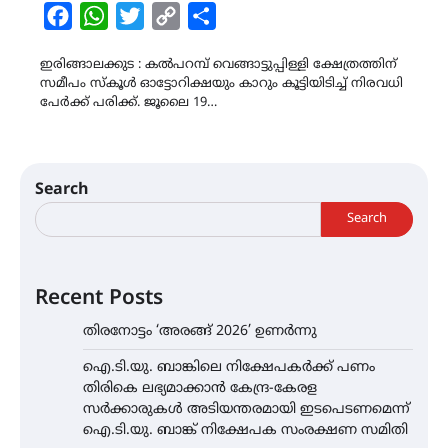
Facebook
WhatsApp
Twitter
Copy
Share
Link
ഇരിങ്ങാലക്കുട : കല്‍പറമ്പ് വെങ്ങാട്ടുപ്പിള്ളി ക്ഷേത്രത്തിന്
സമീപം സ്‌കൂള്‍ ഓട്ടോറിക്ഷയും കാറും കൂട്ടിയിടിച്ച് നിരവധി
പേര്‍ക്ക് പരിക്ക്. ജൂലൈ 19…
Search
Search
Recent Posts
തിരനോട്ടം ‘അരങ്ങ് 2026’ ഉണർന്നു
ഐ.ടി.യു. ബാങ്കിലെ നിക്ഷേപകർക്ക് പണം
തിരികെ ലഭ്യമാക്കാൻ കേന്ദ്ര-കേരള
സർക്കാരുകൾ അടിയന്തരമായി ഇടപെടണമെന്ന്
ഐ.ടി.യു. ബാങ്ക് നിക്ഷേപക സംരക്ഷണ സമിതി