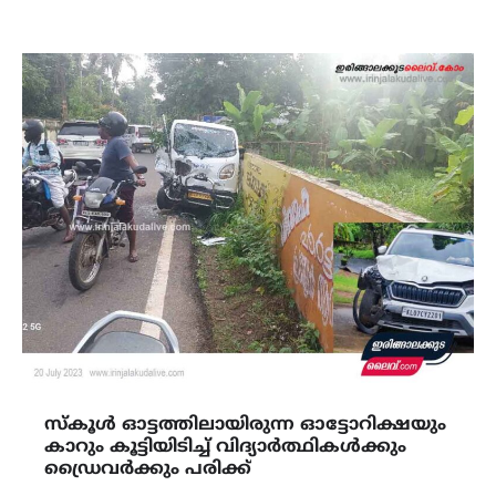
സ്‌കൂള്‍ ഓട്ടത്തിലായിരുന്ന ഓട്ടോറിക്ഷയും
കാറും കൂട്ടിയിടിച്ച് വിദ്യാർത്ഥികൾക്കും
ഡ്രൈവർക്കും പരിക്ക്