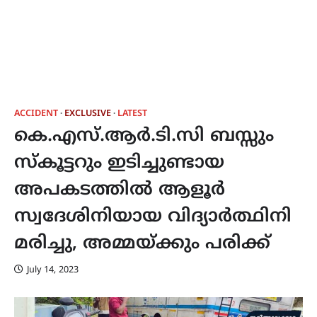
ACCIDENT
EXCLUSIVE
LATEST
കെ.എസ്.ആർ.ടി.സി ബസ്സും
സ്കൂട്ടറും ഇടിച്ചുണ്ടായ
അപകടത്തിൽ ആളൂർ
സ്വദേശിനിയായ വിദ്യാർത്ഥിനി
മരിച്ചു, അമ്മയ്ക്കും പരിക്ക്
July 14, 2023