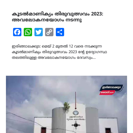
കൂടൽമാണിക്യം തിരുവുത്സവം 2023:
അവലോകനയോഗം നടന്നു
Facebook
WhatsApp
Twitter
Copy
Share
Link
ഇരിങ്ങാലക്കുട: മെയ് 2 മുതൽ 12 വരെ നടക്കുന്ന
കൂടൽമാണിക്യം തിരുവുത്സവം 2023 ൻ്റേ ഉദ്യോഗസ്ഥ
തലത്തിലുള്ള അവലോകനയോഗം ദേവസ്വം…