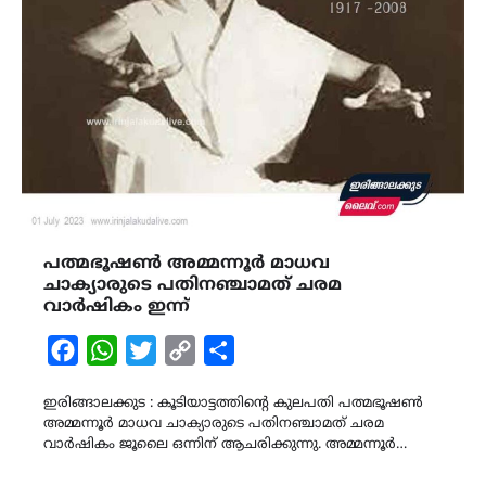
പത്മഭൂഷൺ അമ്മന്നൂർ മാധവ
ചാക്യാരുടെ പതിനഞ്ചാമത് ചരമ
വാർഷികം ഇന്ന്
Facebook
WhatsApp
Twitter
Copy
Share
Link
ഇരിങ്ങാലക്കുട : കൂടിയാട്ടത്തിന്‍റെ കുലപതി പത്മഭൂഷൺ
അമ്മന്നൂർ മാധവ ചാക്യാരുടെ പതിനഞ്ചാമത് ചരമ
വാർഷികം ജൂലൈ ഒന്നിന് ആചരിക്കുന്നു. അമ്മന്നൂർ…