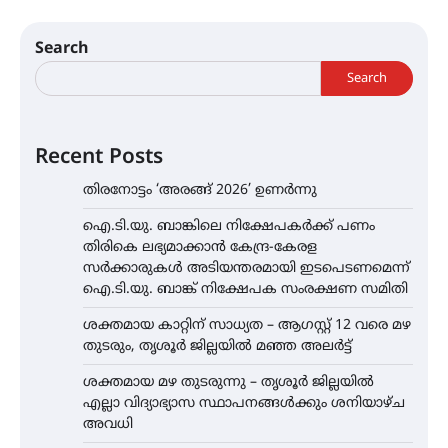
Search
Search
Recent Posts
തിരനോട്ടം ‘അരങ്ങ് 2026’ ഉണർന്നു
ഐ.ടി.യു. ബാങ്കിലെ നിക്ഷേപകർക്ക് പണം
തിരികെ ലഭ്യമാക്കാൻ കേന്ദ്ര-കേരള
സർക്കാരുകൾ അടിയന്തരമായി ഇടപെടണമെന്ന്
ഐ.ടി.യു. ബാങ്ക് നിക്ഷേപക സംരക്ഷണ സമിതി
ശക്തമായ കാറ്റിന് സാധ്യത – ആഗസ്റ്റ് 12 വരെ മഴ
തുടരും, തൃശൂർ ജില്ലയിൽ മഞ്ഞ അലർട്ട്
ശക്തമായ മഴ തുടരുന്നു – തൃശൂർ ജില്ലയിൽ
എല്ലാ വിദ്യാഭ്യാസ സ്ഥാപനങ്ങൾക്കും ശനിയാഴ്ച
അവധി