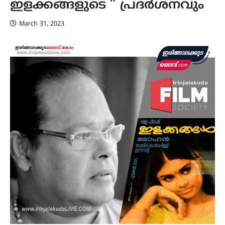
ഇളക്കങ്ങളുടെ ” പ്രദർശനവും
March 31, 2023