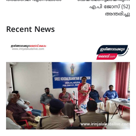
എ.പി ജോസ് (52)
അന്തരിച്ചു
Recent News