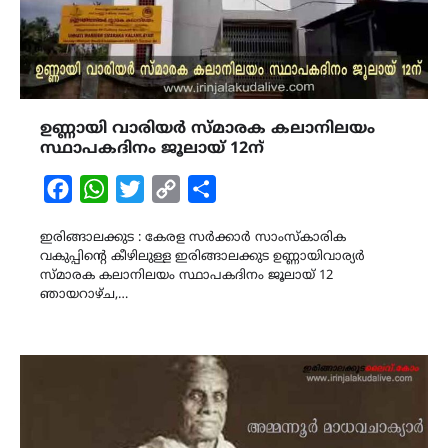
ഉണ്ണായി വാരിയർ സ്‌മാരക കലാനിലയം
സ്ഥാപകദിനം ജൂലായ് 12ന്
Facebook
WhatsApp
Twitter
Copy
Share
Link
ഇരിങ്ങാലക്കുട : കേരള സർക്കാർ സാംസ്കാരിക
വകുപ്പിന്റെ കീഴിലുള്ള ഇരിങ്ങാലക്കുട ഉണ്ണായിവാര്യർ
സ്‌മാരക കലാനിലയം സ്ഥാപകദിനം ജൂലായ് 12
ഞായറാഴ്ച,…