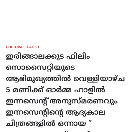
CULTURAL
LATEST
ഇരിങ്ങാലക്കുട ഫിലിം
സൊസൈറ്റിയുടെ
ആഭിമുഖ്യത്തിൽ വെള്ളിയാഴ്ച
5 മണിക്ക് ഓർമ്മ ഹാളിൽ
ഇന്നസെന്റ് അനുസ്മരണവും
ഇന്നസെന്റിന്റെ ആദ്യകാല
ചിത്രങ്ങളിൽ ഒന്നായ ”