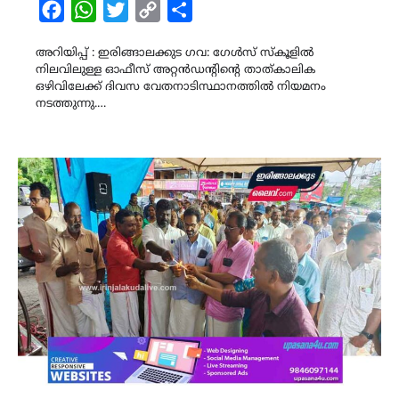
Facebook
WhatsApp
Twitter
Copy
Share
Link
അറിയിപ്പ് : ഇരിങ്ങാലക്കുട ഗവ: ഗേൾസ് സ്കൂളിൽ
നിലവിലുള്ള ഓഫീസ് അറ്റൻഡൻ്റിൻ്റെ താത്കാലിക
ഒഴിവിലേക്ക് ദിവസ വേതനാടിസ്ഥാനത്തിൽ നിയമനം
നടത്തുന്നു.…