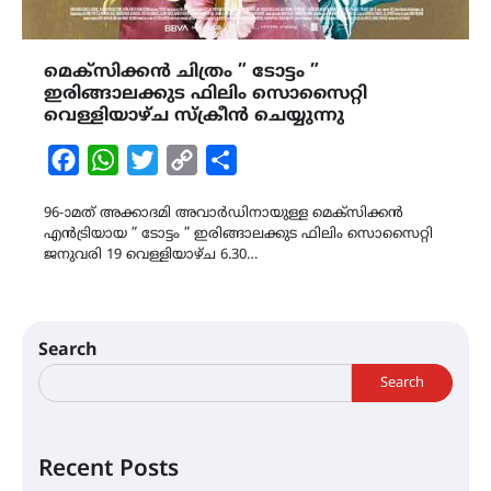
മെക്സിക്കൻ ചിത്രം ” ടോട്ടം ”
ഇരിങ്ങാലക്കുട ഫിലിം സൊസൈറ്റി
വെള്ളിയാഴ്ച സ്ക്രീൻ ചെയ്യുന്നു
Facebook
WhatsApp
Twitter
Copy
Share
Link
96-ാമത് അക്കാദമി അവാർഡിനായുള്ള മെക്സിക്കൻ
എൻട്രിയായ ” ടോട്ടം ” ഇരിങ്ങാലക്കുട ഫിലിം സൊസൈറ്റി
ജനുവരി 19 വെള്ളിയാഴ്ച 6.30…
Search
Search
Recent Posts