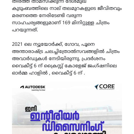
തീരത്ത് താമസിക്കുന്ന ദേശ്മുഖ്
കുടുംബത്തിലെ നാല് തലമുറകളുടെ ജീവിതവും
മരണത്തെ നേരിടേണ്ടി വരുന്ന
സാഹചര്യങ്ങളുമാണ് 169 മിനിറ്റുള്ള ചിത്രം
പറയുന്നത്.
2021 ലെ ന്യൂയോർക്ക്, ഗോവ, പൂനെ
അന്താരാഷ്ട്ര ചലച്ചിത്രോൽസവങ്ങളിൽ ചിത്രം
അവാർഡുകൾ നേടിയിരുന്നു. പ്രദർശനം
വൈകീട്ട് 6 ന് ക്രൈസ്റ്റ് കോളേജ് ജംഗ്ഷനിലെ
ഓർമ്മ ഹാളിൽ , വൈകീട്ട് 6 ന് .