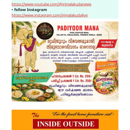
https://www.youtube.com/@irinjalakudanews
▪
follow Instagram
https://www.instagram.com/irinjalakudalive