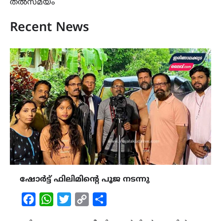
തൽസമയം
Recent News
ഷോർട്ട് ഫിലിമിന്റെ പൂജ നടന്നു
Facebook
WhatsApp
Twitter
Copy
Share
Link