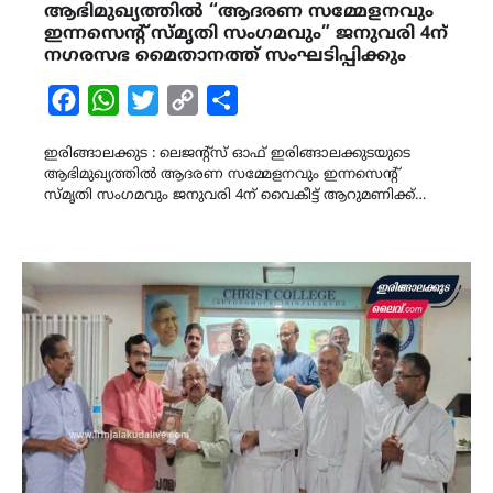
ആഭിമുഖ്യത്തില്‍ “ആദരണ സമ്മേളനവും
ഇന്നസെന്റ് സ്മൃതി സംഗമവും” ജനുവരി 4ന്
നഗരസഭ മൈതാനത്ത് സംഘടിപ്പിക്കും
Facebook
WhatsApp
Twitter
Copy
Share
Link
ഇരിങ്ങാലക്കുട : ലെജന്റ്‌സ് ഓഫ് ഇരിങ്ങാലക്കുടയുടെ
ആഭിമുഖ്യത്തില്‍ ആദരണ സമ്മേളനവും ഇന്നസെന്റ്
സ്മൃതി സംഗമവും ജനുവരി 4ന് വൈകീട്ട് ആറുമണിക്ക്…