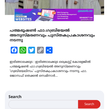
പത്മഭൂഷൺ ഫാ.ഗബ്രിയേൽ
അനുസ്മരണവും പുസ്തകപ്രകാശനവും
നടന്നു
Facebook
WhatsApp
Twitter
Copy
Share
Link
ഇരിങ്ങാലക്കുട : ഇരിങ്ങാലക്കുട ക്രൈസ്റ്റ് കോളേജിൽ
പത്മഭൂഷൺ ഫാ.ഗബ്രിയേൽ അനുസ്മരണവും
‘ഗബ്രിയേലിസം’ പുസ്തകപ്രകാശനവും നടന്നു. ഫാ.
ജോസഫ് തെക്കൻ സെമിനാർ…
Search
Search