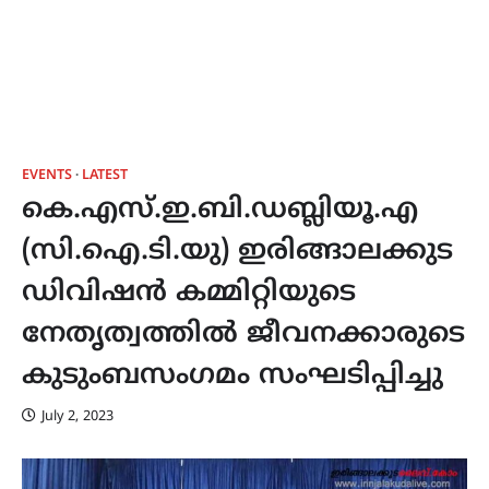
EVENTS
LATEST
കെ.എസ്.ഇ.ബി.ഡബ്ലിയൂ.എ
(സി.ഐ.ടി.യു) ഇരിങ്ങാലക്കുട
ഡിവിഷൻ കമ്മിറ്റിയുടെ
നേതൃത്വത്തിൽ ജീവനക്കാരുടെ
കുടുംബസംഗമം സംഘടിപ്പിച്ചു
July 2, 2023