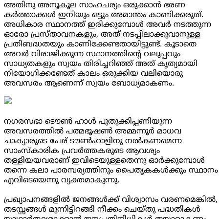
അതിനു അനൂകൂല സാഹചര്യം ഒരുക്കാൻ ഭരണ
കർത്താക്കൾ ഇനിയും ഒട്ടും അമാന്തം കാണിക്കരുത്.
അധികാര സ്ഥാനത്ത് ഇരിക്കുമ്പോൾ അവർ നടത്തുന്ന
ഓരോ പ്രസ്താവനകളും, അത് നടപ്പിലാക്കുവാനുള്ള
പ്രതിബദ്ധതയും കാണിക്കേണ്ടതായിട്ടുണ്ട്. കൂടാതെ
അവർ വിരാജിക്കുന്ന സ്ഥാനത്തിന്റെ വലുപ്പവും
സാധ്യതകളും സ്വയം തിരിച്ചറിഞ്ഞ് അത് കൃത്യമായി
നിയോഗിക്കണ്ടേത് കാലം ഒരുക്കിയ വലിയൊരു
അവസരം ആണെന്ന് സ്വയം ബോധ്യമാകണം.
നഗരസഭാ ടൌൺ ഹാൾ പുതുക്കിപ്പണിയുന്ന
അവസരത്തിൽ പത്മഭൂഷൺ അമ്മന്നൂർ മാധവ
ചാക്യാരുടെ പേര് ടൗൺഹാളിനു നൽകണമെന്ന
സാംസ്‌കാരിക പ്രവർത്തകരുടെ ആവശ്യം
തള്ളിയയവരാണ് ഇവിടെയുള്ളതെന്നു ഓർക്കുമ്പോൾ
തന്നെ കലാ പാരമ്പര്യത്തിനും പൈതൃകകൾക്കും സ്ഥാനം
എവിടെയെന്നു വ്യക്തമാകുന്നു.
പ്രഖ്യാപനങ്ങളിൽ ജനങ്ങൾക്ക് വിശ്വാസം വരണമെങ്കിൽ,
തടസ്സങ്ങൾ മുന്നിട്ടിറങ്ങി നീക്കം ചെയ്തു പദ്ധതികൾ