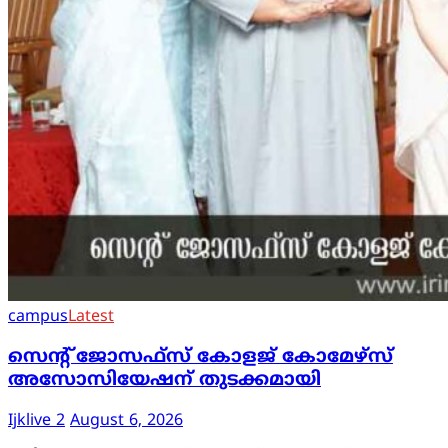
campus
Latest
സെന്റ് ജോസഫ്സ് കോളജ് കോമേഴ്‌സ്
അസോസിയേഷന് തുടക്കമായി
Ijklive 2
August 6, 2026