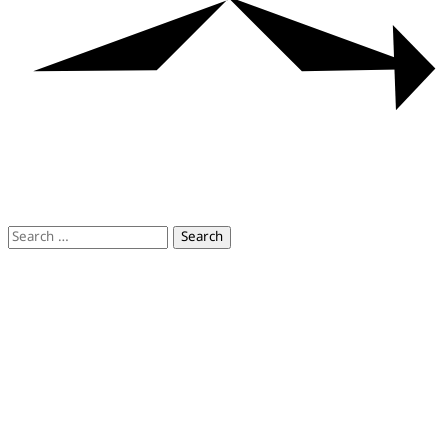
Search
for: