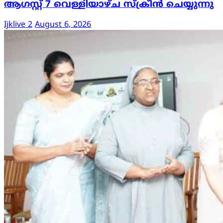
ആഗസ്റ്റ് 7 വെള്ളിയാഴ്ച സ്‌ക്രീൻ ചെയ്യുന്നു
Ijklive 2
August 6, 2026