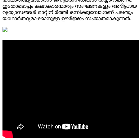
യാഥാർത്ഥ്യമാക്കാൻ ജനപ്രതിനിധികൾ തയ്യാറാകണം,
ഇതോടൊപ്പം കലാകാരന്മാരും സംഘടനകളും അഭിപ്രായ
വ്യത്യാസങ്ങൾ മാറ്റിനിർത്തി ഒന്നിക്കുമ്പോഴാണ് പലതും
യാഥാർത്ഥ്യമാക്കാനുള്ള ഊർജ്ജം സംജാതമാകുന്നത്.