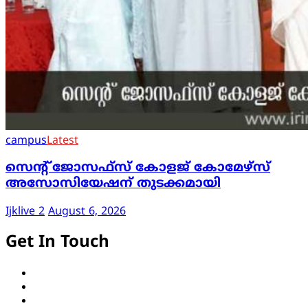
campus
Latest
സെന്റ് ജോസഫ്സ് കോളജ് കോമേഴ്‌സ്
അസോസിയേഷന് തുടക്കമായി
Ijklive 2
August 6, 2026
Get In Touch
Twitter
Facebook
LinkedIn