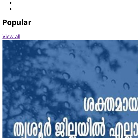
Instagram
YouTube
Popular
View all