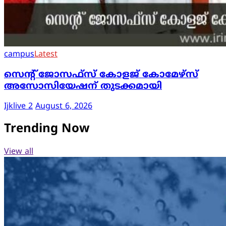
campus
Latest
സെന്റ് ജോസഫ്സ് കോളജ് കോമേഴ്‌സ്
അസോസിയേഷന് തുടക്കമായി
Ijklive 2
August 6, 2026
Trending Now
View all