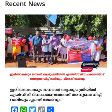
Recent News
ഇരിങ്ങാലക്കുട ജനറൽ ആശുപത്രിയിൽ
എയ്ഡ്സ് ദിനാചരണത്തോട് അനുബന്ധിച്ച്
റാലിയും ഫ്ലാഷ് മോബും
Facebook
WhatsApp
Twitter
Copy
Share