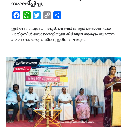
സംഘടിപ്പിച്ചു
Facebook
WhatsApp
Twitter
Copy
Share
Link
ഇരിങ്ങാലക്കുട : പി. ആർ. ബാലൻ മാസ്റ്റർ മെമ്മോറിയൽ
ചാരിറ്റബിൾ സൊസൈറ്റിയുടെ കീഴിലുള്ള ആർദ്രം സ്വാന്തന
പരിപാലന കേന്ദ്രത്തിന്റെ ഇരിങ്ങാലക്കുട…