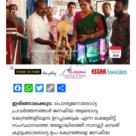
Facebook
WhatsApp
Twitter
Copy
Share
Link
ഇരിങ്ങാലക്കുട:
പൊതുജനാരോഗ്യ
പ്രവർത്തനങ്ങൾ ജനകീയ ആരോഗ്യ
കേന്ദ്രങ്ങളിലൂടെ ഉറപ്പാക്കുക എന്ന ലക്ഷ്യമിട്ട്
സംസ്ഥാനത്തെ അയ്യായിരത്തി നാനൂറ്റി ഒമ്പത്
കുടുംബാരോഗ്യ ഉപ കേന്ദ്രങ്ങളെ ജനകീയ