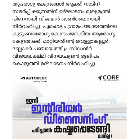
ആരോഗ്യ കേന്ദ്രങ്ങൾ ആക്കി നാടിന്
സമർപ്പിക്കുന്നതിന് ഉദ്ഘാടനം മുഖ്യമന്ത്രി
പിണറായി വിജയൻ ഓൺലൈനായി
നിർവഹിച്ചു. പൂമംഗലം ഗ്രാമപഞ്ചായത്തിലെ
കുടുംബാരോഗ്യ കേന്ദ്രം ജനകീയ ആരോഗ്യ
കേന്ദ്രമാക്കി മാറ്റിയതിന്റെ വെള്ളാങ്കല്ലൂർ
ബ്ലോക്ക് പഞ്ചായത്ത് പ്രസിഡൻറ്
വിജയലക്ഷ്മി വിനയചന്ദ്രൻ ഭദ്രദീപം
കൊളുത്തി ഉദ്ഘാടനം നിർവഹിച്ചു.