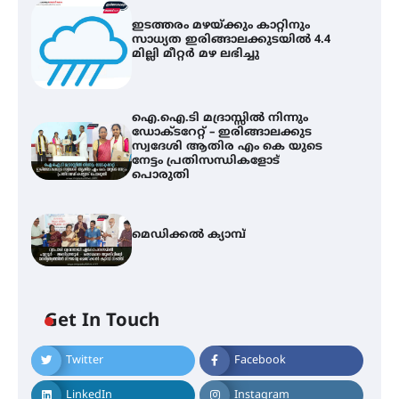
ഇടത്തരം മഴയ്ക്കും കാറ്റിനും
സാധ്യത ഇരിങ്ങാലക്കുടയിൽ 4.4
മില്ലി മീറ്റർ മഴ ലഭിച്ചു
ഐ.ഐ.ടി മദ്രാസ്സിൽ നിന്നും
ഡോക്ടറേറ്റ് – ഇരിങ്ങാലക്കുട
സ്വദേശി ആതിര എം കെ യുടെ
നേട്ടം പ്രതിസന്ധികളോട്
പൊരുതി
മെഡിക്കൽ ക്യാമ്പ്
ഇടത്തരം മഴയ്ക്കും കാറ്റിനും
സാധ്യത ഇരിങ്ങാലക്കുടയിൽ 4.4
മില്ലി മീറ്റർ മഴ ലഭിച്ചു
Get In Touch
Twitter
Facebook
ഐ.ഐ.ടി മദ്രാസ്സിൽ നിന്നും
ഡോക്ടറേറ്റ് – ഇരിങ്ങാലക്കുട
സ്വദേശി ആതിര എം കെ യുടെ
LinkedIn
Instagram