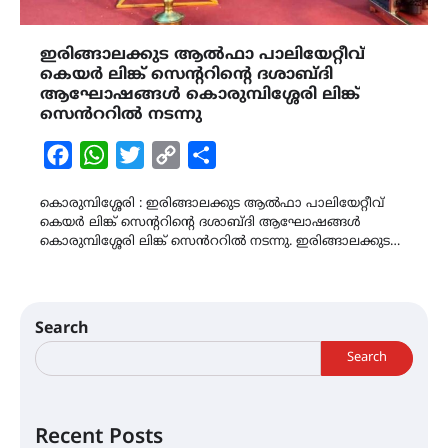
ഇരിങ്ങാലക്കുട ആൽഫാ പാലിയേറ്റീവ്
കെയർ ലിങ്ക് സെന്ററിന്‍റെ ദശാബ്ദി
ആഘോഷങ്ങൾ കൊരുമ്പിശ്ശേരി ലിങ്ക്
സെൻററിൽ നടന്നു
Facebook
WhatsApp
Twitter
Copy
Share
Link
കൊരുമ്പിശ്ശേരി : ഇരിങ്ങാലക്കുട ആൽഫാ പാലിയേറ്റീവ്
കെയർ ലിങ്ക് സെന്ററിന്‍റെ ദശാബ്ദി ആഘോഷങ്ങൾ
കൊരുമ്പിശ്ശേരി ലിങ്ക് സെൻററിൽ നടന്നു. ഇരിങ്ങാലക്കുട…
Search
Search
Recent Posts