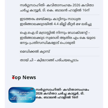
സർഗ്ഗസാഹിതി- കവിതാസംഗമം 2026 കവിതാ
ചർച്ച കാട്ടൂർ, ടി. കെ. ബാലൻ ഹാളിൽ 16ന്
ഇടത്തരം മഴയ്ക്കും കാറ്റിനും സാധ്യത
ഇരിങ്ങാലക്കുടയിൽ 4.4 മില്ലി മീറ്റർ മഴ ലഭിച്ചു
ഐ.ഐ.ടി മദ്രാസ്സിൽ നിന്നും ഡോക്ടറേറ്റ് –
ഇരിങ്ങാലക്കുട സ്വദേശി ആതിര എം കെ യുടെ
നേട്ടം പ്രതിസന്ധികളോട് പൊരുതി
മെഡിക്കൽ ക്യാമ്പ്
തായ് ചി – ക്വിഗോങ്ങ് പരിചയപ്പെടാം
Top News
സർഗ്ഗസാഹിതി- കവിതാസംഗമം
2026 കവിതാ ചർച്ച കാട്ടൂർ, ടി.
കെ. ബാലൻ ഹാളിൽ 16ന്