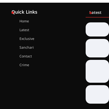
Quick Links
Latest
Home
Latest
Exclusive
Sanchari
Contact
Crime