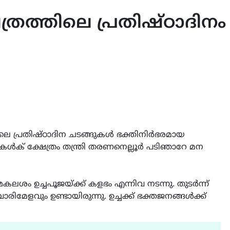
ത്രത്തിലെ പ്രതിഷ്ഠാദിനം
തിലെ പ്രതിഷ്ഠാദിന ചടങ്ങുകൾ ഭക്തിനിർഭരമായ
ുകൾക് ക്ഷേത്രം തന്ത്രി തരണനെല്ലൂർ പടിഞാറേ മന
ലശം ഉച്ചപൂജയ്ക്ക് കളഭം എന്നിവ നടന്നു. തുടർന്ന്
മേളവും ഉണ്ടായിരുന്നു. ഉച്ചക്ക് ഭക്തജനങ്ങൾക്ക്