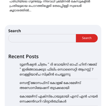
പരിധിയിലെ ഗുണ്ടയും നിരവധി ക്രിമിനൽ കേസുകളിൽ
പ്രതിയുമായ പൊറത്തിശ്ശേരി തേലപ്പിള്ളി സ്വദേശി
കൂടാരത്തിൽ…
Search
Search
Recent Posts
ട്യുണീഷ്യൻ ചിത്രം ” ദി വോയിസ് ഓഫ് ഹിന്ദ് റജബ്
” ഇരിങ്ങാലക്കുട ഫിലിം സൊസൈറ്റി ആഗസ്റ്റ് 7
വെള്ളിയാഴ്ച സ്‌ക്രീൻ ചെയ്യുന്നു
സെന്റ് ജോസഫ്സ് കോളജ് കോമേഴ്‌സ്
അസോസിയേഷന് തുടക്കമായി
കോമേഴ്സ് എക്സ്പോയുമായി എസ് എൻ ഹയർ
സെക്കൻഡറി വിദ്യാർത്ഥികൾ