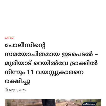
LATEST
പോലീസിന്റെ
സമയോചിതമായ ഇടപെടൽ –
മുരിയാട് റെയിൽവേ ട്രാക്കിൽ
നിന്നും 11 വയസ്സുകാരനെ
രക്ഷിച്ചു
May 5, 2026