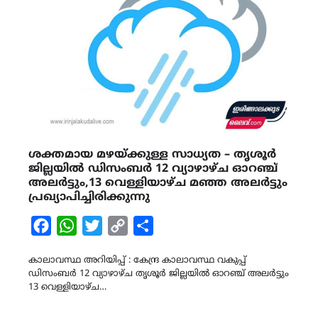
ശക്തമായ മഴയ്ക്കുള്ള സാധ്യത – തൃശൂർ
ജില്ലയിൽ ഡിസംബർ 12 വ്യാഴാഴ്ച ഓറഞ്ച്
അലർട്ടും,13 വെള്ളിയാഴ്ച മഞ്ഞ അലർട്ടും
പ്രഖ്യാപിച്ചിരിക്കുന്നു
Facebook
WhatsApp
Twitter
Copy
Share
Link
കാലാവസ്ഥ അറിയിപ്പ് : കേന്ദ്ര കാലാവസ്ഥ വകുപ്പ്
ഡിസംബർ 12 വ്യാഴാഴ്ച തൃശൂർ ജില്ലയിൽ ഓറഞ്ച് അലർട്ടും
13 വെള്ളിയാഴ്ച…