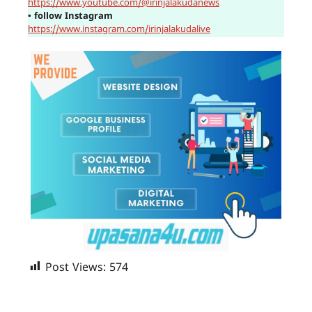
https://www.youtube.com/@irinjalakudanews
▪
follow Instagram
https://www.instagram.com/irinjalakudalive
Post Views:
574