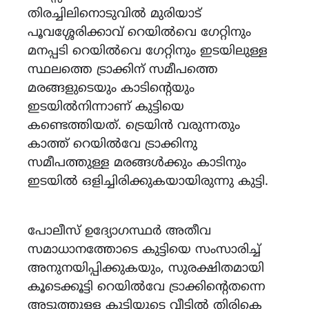
തിരച്ചിലിനൊടുവിൽ മുരിയാട്
പൂവശ്ശേരിക്കാവ് റെയിൽവെ ഗേറ്റിനും
മനപ്പടി റെയിൽവെ ഗേറ്റിനും ഇടയിലുള്ള
സ്ഥലത്തെ ട്രാക്കിന് സമീപത്തെ
മരങ്ങളുടെയും കാടിന്റെയും
ഇടയിൽനിന്നാണ് കുട്ടിയെ
കണ്ടെത്തിയത്. ട്രെയിൻ വരുന്നതും
കാത്ത് റെയിൽവേ ട്രാക്കിനു
സമീപത്തുള്ള മരങ്ങൾക്കും കാടിനും
ഇടയിൽ ഒളിച്ചിരിക്കുകയായിരുന്നു കുട്ടി.
പോലീസ് ഉദ്യോഗസ്ഥർ അതീവ
സമാധാനത്തോടെ കുട്ടിയെ സംസാരിച്ച്
അനുനയിപ്പിക്കുകയും, സുരക്ഷിതമായി
കൂടെക്കൂട്ടി റെയിൽവേ ട്രാക്കിന്റെതന്നെ
അടുത്തുള്ള കുട്ടിയുടെ വീട്ടിൽ തിരികെ