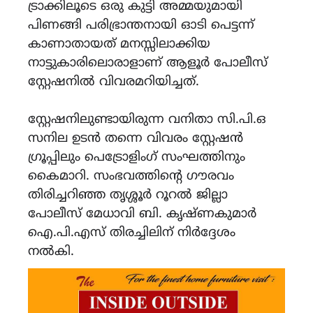
ട്രാക്കിലൂടെ ഒരു കുട്ടി അമ്മയുമായി
പിണങ്ങി പരിഭ്രാന്തനായി ഓടി പെട്ടന്ന്
കാണാതായത് മനസ്സിലാക്കിയ
നാട്ടുകാരിലൊരാളാണ് ആളൂർ പോലീസ്
സ്റ്റേഷനിൽ വിവരമറിയിച്ചത്.
സ്റ്റേഷനിലുണ്ടായിരുന്ന വനിതാ സി.പി.ഒ
സനില ഉടൻ തന്നെ വിവരം സ്റ്റേഷൻ
ഗ്രൂപ്പിലും പെട്രോളിംഗ് സംഘത്തിനും
കൈമാറി. സംഭവത്തിന്റെ ഗൗരവം
തിരിച്ചറിഞ്ഞ തൃശ്ശൂർ റൂറൽ ജില്ലാ
പോലീസ് മേധാവി ബി. കൃഷ്ണകുമാർ
ഐ.പി.എസ് തിരച്ചിലിന് നിർദ്ദേശം
നൽകി.