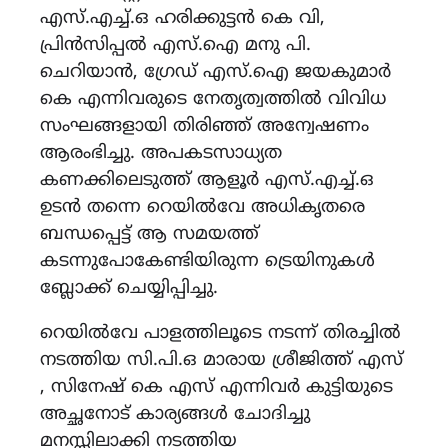
എസ്.എച്ച്.ഒ ഹരിക്കുട്ടൻ കെ വി,
പ്രിൻസിപ്പൽ എസ്.ഐ മനു പി.
ചെറിയാൻ, ഗ്രേഡ് എസ്.ഐ ജയകുമാർ
കെ എന്നിവരുടെ നേതൃത്വത്തിൽ വിവിധ
സംഘങ്ങളായി തിരിഞ്ഞ് അന്വേഷണം
ആരംഭിച്ചു. അപകടസാധ്യത
കണക്കിലെടുത്ത് ആളൂർ എസ്.എച്ച്.ഒ
ഉടൻ തന്നെ റെയിൽവേ അധികൃതരെ
ബന്ധപ്പെട്ട് ആ സമയത്ത്
കടന്നുപോകേണ്ടിയിരുന്ന ട്രെയിനുകൾ
ബ്ലോക്ക് ചെയ്യിപ്പിച്ചു.
റെയിൽവേ പാളത്തിലൂടെ നടന്ന് തിരച്ചിൽ
നടത്തിയ സി.പി.ഒ മാരായ ശ്രീജിത്ത് എസ്
, സിനേഷ് കെ എസ് എന്നിവർ കുട്ടിയുടെ
അച്ഛനോട്‌ കാര്യങ്ങൾ ചോദിച്ചു
മനസ്സിലാക്കി നടത്തിയ