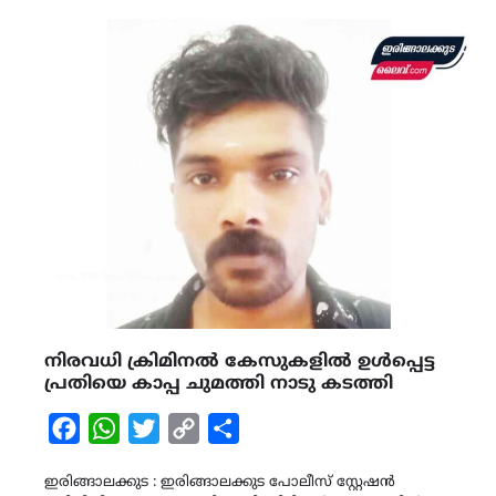
നിരവധി ക്രിമിനൽ കേസുകളിൽ ഉൾപ്പെട്ട
പ്രതിയെ കാപ്പ ചുമത്തി നാടു കടത്തി
Facebook
WhatsApp
Twitter
Copy
Share
Link
ഇരിങ്ങാലക്കുട : ഇരിങ്ങാലക്കുട പോലീസ് സ്റ്റേഷൻ