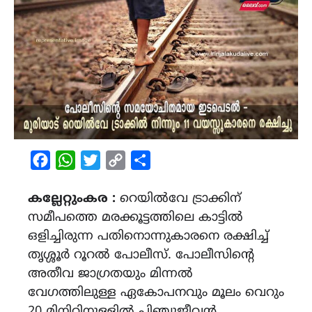
Facebook
WhatsApp
Twitter
Copy
Share
Link
കല്ലേറ്റുംകര :
റെയിൽവേ ട്രാക്കിന്
സമീപത്തെ മരക്കൂട്ടത്തിലെ കാട്ടിൽ
ഒളിച്ചിരുന്ന പതിനൊന്നുകാരനെ രക്ഷിച്ച്
തൃശ്ശൂർ റൂറൽ പോലീസ്. പോലീസിന്റെ
അതീവ ജാഗ്രതയും മിന്നൽ
വേഗത്തിലുള്ള ഏകോപനവും മൂലം വെറും
20 മിനിറ്റിനുള്ളിൽ പിഞ്ചുജീവൻ