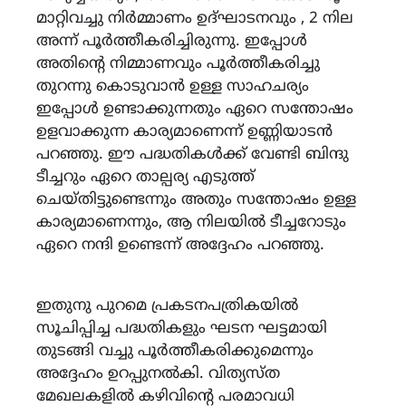
മാറ്റിവച്ചു നിർമ്മാണം ഉദ്ഘാടനവും , 2 നില
അന്ന് പൂർത്തീകരിച്ചിരുന്നു. ഇപ്പോൾ
അതിന്റെ നിമ്മാണവും പൂർത്തീകരിച്ചു
തുറന്നു കൊടുവാൻ ഉള്ള സാഹചര്യം
ഇപ്പോൾ ഉണ്ടാക്കുന്നതും ഏറെ സന്തോഷം
ഉളവാക്കുന്ന കാര്യമാണെന്ന് ഉണ്ണിയാടൻ
പറഞ്ഞു. ഈ പദ്ധതികൾക്ക് വേണ്ടി ബിന്ദു
ടീച്ചറും ഏറെ താല്പര്യ എടുത്ത്
ചെയ്തിട്ടുണ്ടെന്നും അതും സന്തോഷം ഉള്ള
കാര്യമാണെന്നും, ആ നിലയിൽ ടീച്ചറോടും
ഏറെ നന്ദി ഉണ്ടെന്ന് അദ്ദേഹം പറഞ്ഞു.
ഇതുനു പുറമെ പ്രകടനപത്രികയിൽ
സൂചിപ്പിച്ച പദ്ധതികളും ഘടന ഘട്ടമായി
തുടങ്ങി വച്ചു പൂർത്തീകരിക്കുമെന്നും
അദ്ദേഹം ഉറപ്പുനൽകി. വിത്യസ്ത
മേഖലകളിൽ കഴിവിന്റെ പരമാവധി