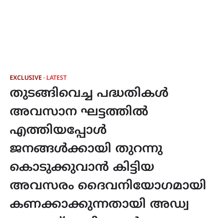
EXCLUSIVE
LATEST
തുടങ്ങിവെച്ച പദ്ധതികൾ
അവസാന ഘട്ടത്തിൽ
എത്തിയപ്പോൾ
ജനങ്ങൾക്കായി തുറന്നു
കൊടുക്കുവാൻ കിട്ടിയ
അവസരം ദൈവനിയോഗമായി
കണക്കാക്കുന്നതായി അഡ്വ