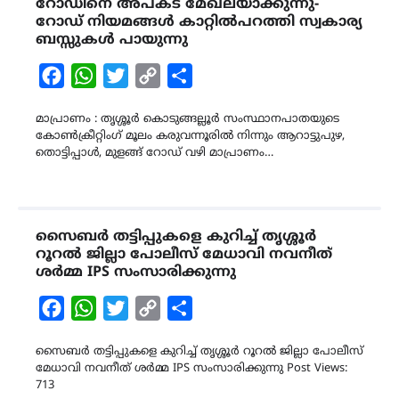
റോഡിനെ അപകട മേഖലയാക്കുന്നു-
റോഡ് നിയമങ്ങൾ കാറ്റിൽപറത്തി സ്വകാര്യ
ബസ്സുകൾ പായുന്നു
Facebook
WhatsApp
Twitter
Copy
Share
Link
മാപ്രാണം : തൃശ്ശൂർ കൊടുങ്ങല്ലൂർ സംസ്ഥാനപാതയുടെ
കോൺക്രീറ്റിംഗ് മൂലം കരുവന്നൂരിൽ നിന്നും ആറാട്ടുപുഴ,
തൊട്ടിപ്പാൾ, മുളങ്ങ് റോഡ് വഴി മാപ്രാണം…
സൈബർ തട്ടിപ്പുകളെ കുറിച്ച് തൃശ്ശൂർ
റൂറൽ ജില്ലാ പോലീസ് മേധാവി നവനീത്
ശർമ്മ IPS സംസാരിക്കുന്നു
Facebook
WhatsApp
Twitter
Copy
Share
Link
സൈബർ തട്ടിപ്പുകളെ കുറിച്ച് തൃശ്ശൂർ റൂറൽ ജില്ലാ പോലീസ്
മേധാവി നവനീത് ശർമ്മ IPS സംസാരിക്കുന്നു Post Views:
713