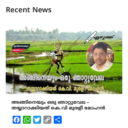
Recent News
അങ്ങിനെയും ഒരു ഞാറ്റുവേല –
തയ്യാറാക്കിയത് കെ.വി മുരളീ മോഹൻ
Facebook
WhatsApp
Twitter
Copy
Share
Link