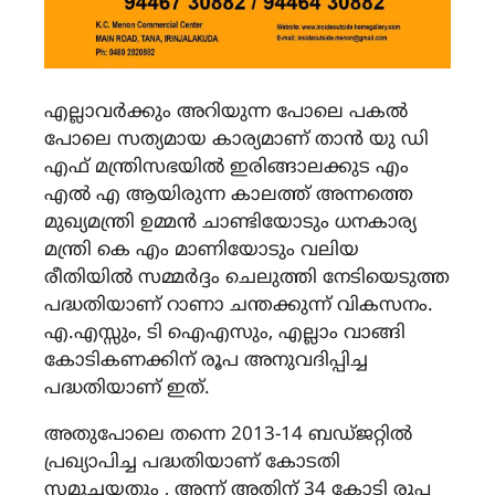
എല്ലാവർക്കും അറിയുന്ന പോലെ പകൽ
പോലെ സത്യമായ കാര്യമാണ് താൻ യു ഡി
എഫ് മന്ത്രിസഭയിൽ ഇരിങ്ങാലക്കുട എം
എൽ എ ആയിരുന്ന കാലത്ത് അന്നത്തെ
മുഖ്യമന്ത്രി ഉമ്മൻ ചാണ്ടിയോടും ധനകാര്യ
മന്ത്രി കെ എം മാണിയോടും വലിയ
രീതിയിൽ സമ്മർദ്ദം ചെലുത്തി നേടിയെടുത്ത
പദ്ധതിയാണ് റാണാ ചന്തക്കുന്ന് വികസനം.
എ.എസ്സും, ടി ഐഎസും, എല്ലാം വാങ്ങി
കോടികണക്കിന് രൂപ അനുവദിപ്പിച്ച
പദ്ധതിയാണ് ഇത്.
അതുപോലെ തന്നെ 2013-14 ബഡ്ജറ്റിൽ
പ്രഖ്യാപിച്ച പദ്ധതിയാണ് കോടതി
സമുച്ചയതും , അന്ന് അതിന് 34 കോടി രൂപ