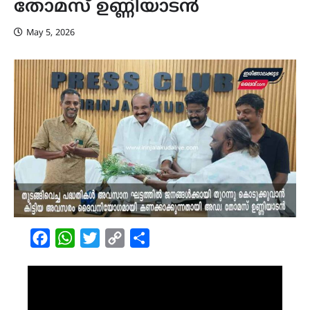
തോമസ് ഉണ്ണിയാടൻ
May 5, 2026
Facebook
WhatsApp
Twitter
Copy
Share
Link