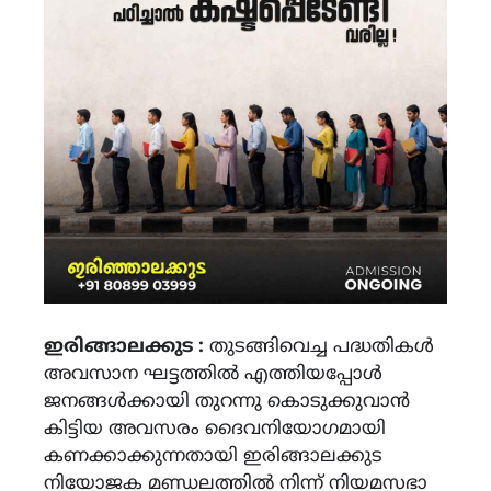
ഇരിങ്ങാലക്കുട :
തുടങ്ങിവെച്ച പദ്ധതികൾ
അവസാന ഘട്ടത്തിൽ എത്തിയപ്പോൾ
ജനങ്ങൾക്കായി തുറന്നു കൊടുക്കുവാൻ
കിട്ടിയ അവസരം ദൈവനിയോഗമായി
കണക്കാക്കുന്നതായി ഇരിങ്ങാലക്കുട
നിയോജക മണ്ഡലത്തിൽ നിന്ന് നിയമസഭാ