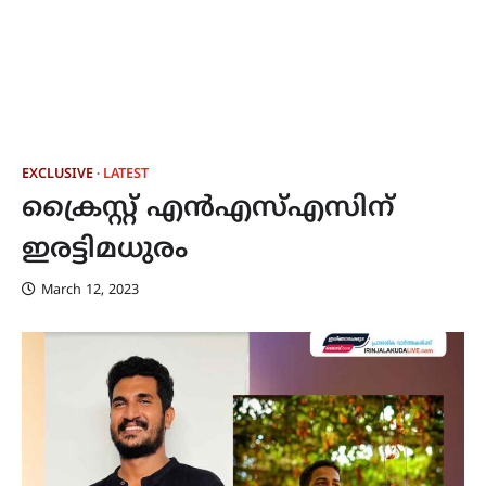
EXCLUSIVE
LATEST
ക്രൈസ്റ്റ് എൻഎസ്എസിന്
ഇരട്ടിമധുരം
March 12, 2023