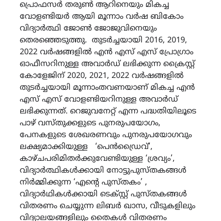
പ്രൊഫസർ തരുൺ ആറിനെയും മികച്ച
വോളണ്ടിയർ ആയി മൂന്നാം വർഷ ബികോം
വിദ്യാർത്ഥി ജോൺ ജോജുവിനെയും
തെരഞ്ഞെടുത്തു. തുടർച്ചയായി 2016, 2019,
2022 വർഷങ്ങളിൽ എൻ എസ് എസ് പ്രോഗ്രാം
ഓഫീസറിനുള്ള അവാർഡ് ലഭിക്കുന്ന ക്രൈസ്റ്റ്
കോളേജിന് 2020, 2021, 2022 വർഷങ്ങളിൽ
തുടർച്ചയായി മൂന്നാംതവണയാണ് മികച്ച എൻ
എസ് എസ് വോളണ്ടിയറിനുള്ള അവാർഡ്
ലഭിക്കുന്നത്. റെജുവനേറ്റ് എന്ന പദ്ധതിയിലൂടെ
പാഴ് വസ്തുക്കളുടെ പുനരുപയോഗം,
പേനകളുടെ ശേഖരണവും പുനരുപയോഗവും
ലക്ഷ്യമാക്കിയുള്ള ‘പെൻഡ്രൈവ്’,
കാഴ്ചപരിമിതർക്കുവേണ്ടിയുള്ള ‘ശ്രവ്യം’,
വിദ്യാർത്ഥികൾക്കായി നോട്ടുപുസ്തകങ്ങൾ
നിർമ്മിക്കുന്ന ‘എന്റെ പുസ്തകം’ ,
വിദ്യാർഥികൾക്കായി ടെക്സ്റ്റ് പുസ്തകങ്ങൾ
വിതരണം ചെയ്യുന്ന ലിബർ ഖാസ, വീടുകളിലും
വിദ്യാലയങ്ങളിലും തൈകൾ വിതരണം