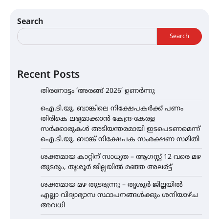
Search
Search
Recent Posts
തിരനോട്ടം ‘അരങ്ങ് 2026’ ഉണർന്നു
ഐ.ടി.യു. ബാങ്കിലെ നിക്ഷേപകർക്ക് പണം
തിരികെ ലഭ്യമാക്കാൻ കേന്ദ്ര-കേരള
സർക്കാരുകൾ അടിയന്തരമായി ഇടപെടണമെന്ന്
ഐ.ടി.യു. ബാങ്ക് നിക്ഷേപക സംരക്ഷണ സമിതി
ശക്തമായ കാറ്റിന് സാധ്യത – ആഗസ്റ്റ് 12 വരെ മഴ
തുടരും, തൃശൂർ ജില്ലയിൽ മഞ്ഞ അലർട്ട്
ശക്തമായ മഴ തുടരുന്നു – തൃശൂർ ജില്ലയിൽ
എല്ലാ വിദ്യാഭ്യാസ സ്ഥാപനങ്ങൾക്കും ശനിയാഴ്ച
അവധി