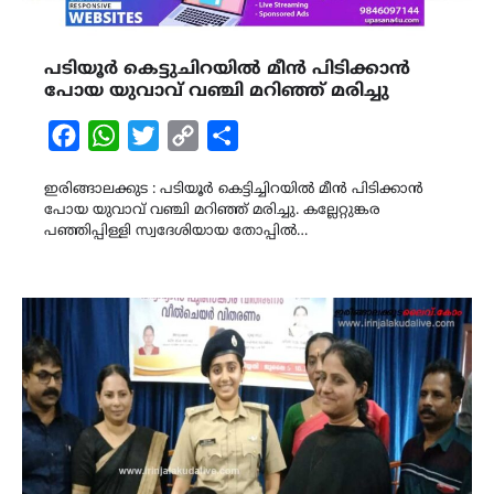
പടിയൂർ കെട്ടുചിറയിൽ മീൻ പിടിക്കാൻ
പോയ യുവാവ് വഞ്ചി മറിഞ്ഞ് മരിച്ചു
Facebook
WhatsApp
Twitter
Copy
Share
Link
ഇരിങ്ങാലക്കുട : പടിയൂർ കെട്ടിച്ചിറയിൽ മീൻ പിടിക്കാൻ
പോയ യുവാവ് വഞ്ചി മറിഞ്ഞ് മരിച്ചു. കല്ലേറ്റുങ്കര
പഞ്ഞിപ്പിള്ളി സ്വദേശിയായ തോപ്പിൽ…