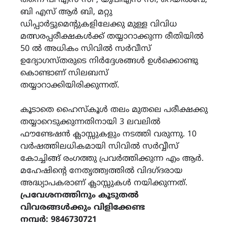
തന്നെ പി എസ് സി , യുപിഎസ് സി, റെയിൽവേ,
ബി എസ് ആർ ബി, മറ്റു
ഡിപ്പാർട്ടുമെൻ്റുകളിലേക്കു മുള്ള വിവിധ
മത്സരപ്പരീക്ഷകൾക്ക് തയ്യാറാക്കുന്ന രീതിയിൽ
50 ൽ അധികം സിവിൽ സർവീസ്
ഉദ്യോഗസ്തരുടെ നിർദ്ദേശങ്ങൾ ഉൾക്കൊണ്ടു
കൊണ്ടാണ് സിലബസ്
തയ്യാറാക്കിയിരിക്കുന്നത്.
കൂടാതെ ഹൈസ്കൂൾ തലം മുതലെ പരീക്ഷക്കു
തയ്യാറെടുക്കുന്നതിനായി 3 ലവലിൽ
ഫൗണ്ടേഷൻ ക്ലാസ്സുകളും നടത്തി വരുന്നു. 10
വർഷത്തിലധികമായി സിവിൽ സർവ്വീസ്
കോച്ചിങ്ങ് രംഗത്തു പ്രവർത്തിക്കുന്ന എം ആർ.
മഹേഷിൻ്റെ നേതൃത്ത്വത്തിൽ വിദഗ്ദരായ
അദ്ധ്യാപകരാണ് ക്ലാസ്സുകൾ നയിക്കുന്നത്.
പ്രവേശനത്തിനും കൂടുതൽ
വിവരങ്ങൾക്കും വിളിക്കേണ്ട
നമ്പർ: 9846730721