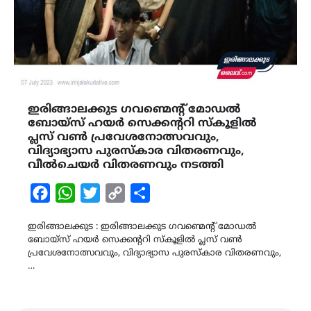
ഇരിങ്ങാലക്കുട ഗവണ്മെന്‍റ് മോഡൽ
ബോയ്സ് ഹയർ സെക്കന്‍ററി സ്കൂളിൽ
പ്ലസ് വൺ പ്രവേശനോത്സവവും,
വിദ്യാഭ്യാസ പുരസ്‌കാര വിതരണവും,
വീൽചെയർ വിതരണവും നടത്തി
Facebook
WhatsApp
Twitter
Copy
Share
Link
ഇരിങ്ങാലക്കുട : ഇരിങ്ങാലക്കുട ഗവണ്മെന്‍റ് മോഡൽ
ബോയ്സ് ഹയർ സെക്കന്‍ററി സ്കൂളിൽ പ്ലസ് വൺ
പ്രവേശനോത്സവവും, വിദ്യാഭ്യാസ പുരസ്‌കാര വിതരണവും,
…