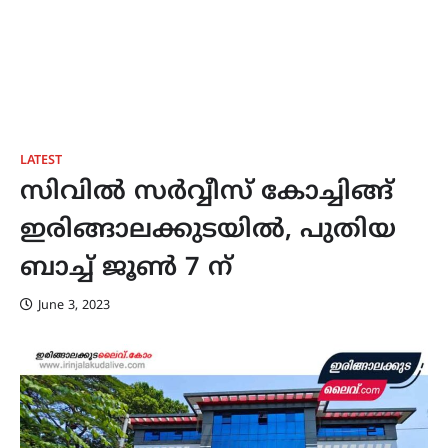
LATEST
സിവിൽ സർവ്വീസ് കോച്ചിങ്ങ്
ഇരിങ്ങാലക്കുടയിൽ, പുതിയ
ബാച്ച് ജൂൺ 7 ന്
June 3, 2023