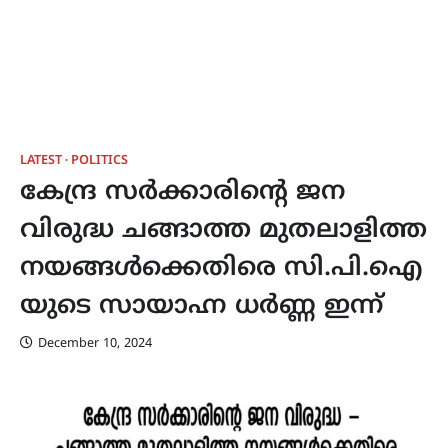
LATEST
POLITICS
കേന്ദ്ര സർക്കാരിന്റെ ജന
വിരുദ്ധ ചങ്ങാത്ത മുതലാളിത്ത
നയങ്ങൾക്കെതിരെ സി.പി.ഐ
യുടെ സായാഹ്ന ധർണ്ണ ഇന്ന്
December 10, 2024