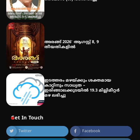
അരങ്ങ് 2026′ ആഗസ്റ്റ് 8, 9
തീയതികളിൽ
ഇടത്തരം മഴയ്ക്കും ശക്തമായ
കാറ്റിനും സാധ്യത –
ഇരിങ്ങാലക്കുടയിൽ 19.3 മില്ലിമീറ്റർ
മഴ ലഭിച്ചു
Get In Touch
Twitter
Facebook