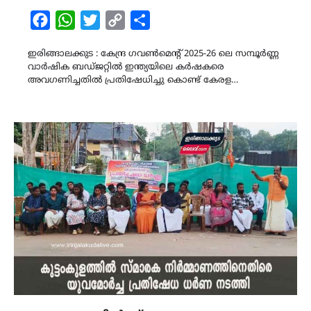
Facebook
WhatsApp
Twitter
Copy
Share
Link
ഇരിങ്ങാലക്കുട : കേന്ദ്ര ഗവൺമെന്റ് 2025-26 ലെ സമ്പൂർണ്ണ
വാർഷിക ബഡ്ജറ്റിൽ ഇന്ത്യയിലെ കർഷകരെ
അവഗണിച്ചതിൽ പ്രതിഷേധിച്ചു കൊണ്ട് കേരള…