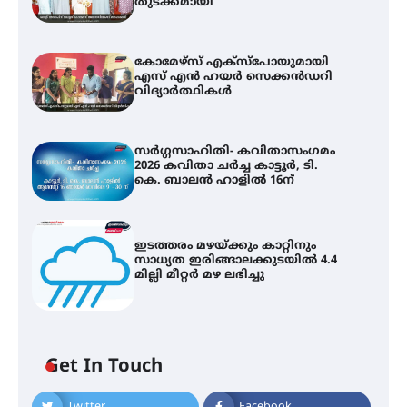
തുടക്കമായി
കോമേഴ്സ് എക്സ്പോയുമായി
എസ് എൻ ഹയർ സെക്കൻഡറി
വിദ്യാർത്ഥികൾ
സർഗ്ഗസാഹിതി- കവിതാസംഗമം
2026 കവിതാ ചർച്ച കാട്ടൂർ, ടി.
കെ. ബാലൻ ഹാളിൽ 16ന്
ഇടത്തരം മഴയ്ക്കും കാറ്റിനും
സാധ്യത ഇരിങ്ങാലക്കുടയിൽ 4.4
മില്ലി മീറ്റർ മഴ ലഭിച്ചു
കോമേഴ്സ് എക്സ്പോയുമായി
എസ് എൻ ഹയർ സെക്കൻഡറി
വിദ്യാർത്ഥികൾ
Get In Touch
സർഗ്ഗസാഹിതി- കവിതാസംഗമം