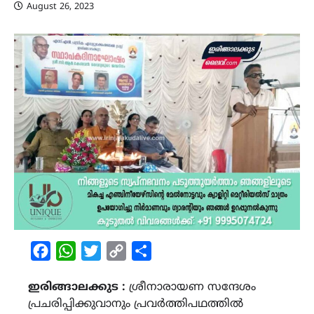
August 26, 2023
Facebook
WhatsApp
Twitter
Copy
Share
Link
ഇരിങ്ങാലക്കുട :
ശ്രീനാരായണ സന്ദേശം
പ്രചരിപ്പിക്കുവാനും പ്രവർത്തിപഥത്തിൽ