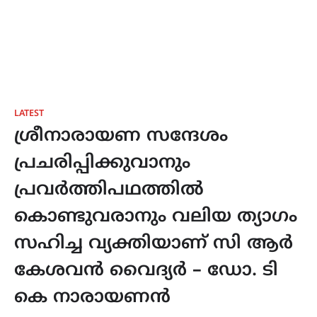
LATEST
ശ്രീനാരായണ സന്ദേശം
പ്രചരിപ്പിക്കുവാനും
പ്രവർത്തിപഥത്തിൽ
കൊണ്ടുവരാനും വലിയ ത്യാഗം
സഹിച്ച വ്യക്തിയാണ് സി ആർ
കേശവൻ വൈദ്യർ – ഡോ. ടി
കെ നാരായണൻ