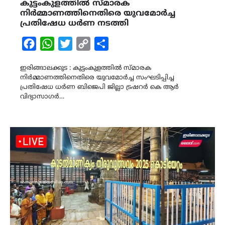
കുട്ടംകുളത്തിൽ സ്മാരക
നിർമ്മാണത്തിനെതിരെ യുവമോർച്ച
പ്രതിഷേധ ധർണ നടത്തി
Facebook
WhatsApp
Twitter
Copy
Share
Link
ഇരിങ്ങാലക്കുട : കുട്ടംകുളത്തിൽ സ്മാരക
നിർമ്മാണത്തിനെതിരെ യുവമോർച്ച സംഘടിപ്പിച്ച
പ്രതിഷേധ ധർണ ബിജെപി ജില്ലാ ട്രഷറർ കെ ആർ
വിദ്യാസാഗർ…