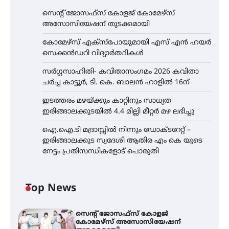
സെന്റ് ജോസഫ്സ് കോളജ് കോമേഴ്‌സ്
അസോസിയേഷന് തുടക്കമായി
കോമേഴ്സ് എക്സ്പോയുമായി എസ് എൻ ഹയർ
സെക്കൻഡറി വിദ്യാർത്ഥികൾ
സർഗ്ഗസാഹിതി- കവിതാസംഗമം 2026 കവിതാ
ചർച്ച കാട്ടൂർ, ടി. കെ. ബാലൻ ഹാളിൽ 16ന്
ഇടത്തരം മഴയ്ക്കും കാറ്റിനും സാധ്യത
ഇരിങ്ങാലക്കുടയിൽ 4.4 മില്ലി മീറ്റർ മഴ ലഭിച്ചു
ഐ.ഐ.ടി മദ്രാസ്സിൽ നിന്നും ഡോക്ടറേറ്റ് –
ഇരിങ്ങാലക്കുട സ്വദേശി ആതിര എം കെ യുടെ
നേട്ടം പ്രതിസന്ധികളോട് പൊരുതി
Top News
സെന്റ് ജോസഫ്സ് കോളജ്
കോമേഴ്‌സ് അസോസിയേഷന്