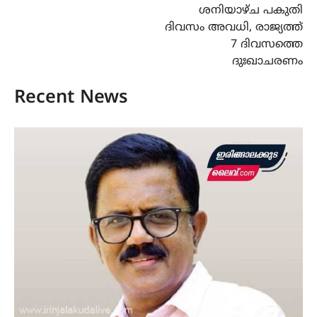
ശനിയാഴ്ച പകുതി
ദിവസം അവധി, രാജ്യത്ത്
7 ദിവസത്തെ
ദുഃഖാചരണം
Recent News