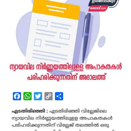
Facebook
WhatsApp
Twitter
Copy
Share
Link
എടതിരിഞ്ഞി :
എടതിരിഞ്ഞി വില്ലേജിലെ
ന്യായവില നിര്‍ണ്ണയത്തിലുളള അപാകതകള്‍
പരിഹരിക്കുന്നതിന് വില്ലേജ് തലത്തില്‍ ഒരു