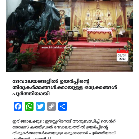
ദേവാലയങ്ങളിൽ ഉയർപ്പിന്‍റെ
തിരുകർമ്മങ്ങൾക്കായുള്ള ഒരുക്കങ്ങൾ
പൂർത്തിയായി
Facebook
WhatsApp
Twitter
Copy
Share
Link
ഇരിങ്ങാലക്കുട : ഈസ്റ്ററിനോട് അനുബന്ധിച്ച് സെൻറ്
തോമസ് കത്തീഡ്രൽ ദേവാലയത്തിൽ ഉയർപ്പിന്‍റെ
തിരുകർമ്മങ്ങൾക്കായുള്ള ഒരുക്കങ്ങൾ പൂർത്തിയായി.