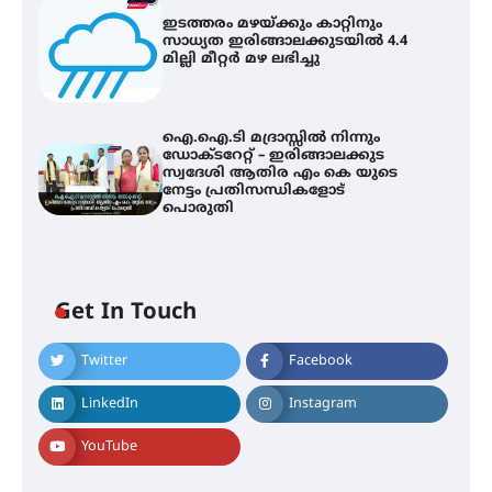
ഇടത്തരം മഴയ്ക്കും കാറ്റിനും
സാധ്യത ഇരിങ്ങാലക്കുടയിൽ 4.4
മില്ലി മീറ്റർ മഴ ലഭിച്ചു
ഐ.ഐ.ടി മദ്രാസ്സിൽ നിന്നും
ഡോക്ടറേറ്റ് – ഇരിങ്ങാലക്കുട
സ്വദേശി ആതിര എം കെ യുടെ
നേട്ടം പ്രതിസന്ധികളോട്
പൊരുതി
സർഗ്ഗസാഹിതി- കവിതാസംഗമം
2026 കവിതാ ചർച്ച കാട്ടൂർ, ടി. കെ.
ബാലൻ ഹാളിൽ 16ന്
Get In Touch
Twitter
Facebook
ഇടത്തരം മഴയ്ക്കും കാറ്റിനും
സാധ്യത ഇരിങ്ങാലക്കുടയിൽ 4.4
LinkedIn
Instagram
മില്ലി മീറ്റർ മഴ ലഭിച്ചു
YouTube
ഐ.ഐ.ടി മദ്രാസ്സിൽ നിന്നും