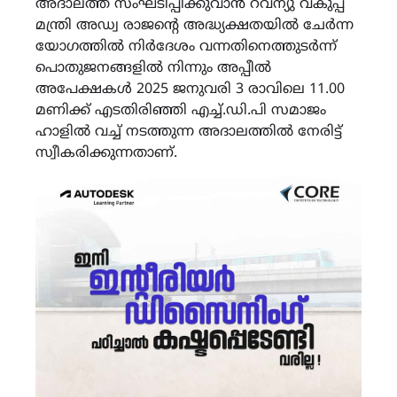
അദാലത്ത് സംഘടിപ്പിക്കുവാന്‍ റവന്യു വകുപ്പ്
മന്ത്രി അഡ്വ രാജന്റെ അദ്ധ്യക്ഷതയില്‍ ചേര്‍ന്ന
യോഗത്തില്‍ നിർദേശം വന്നതിനെത്തുടർന്ന്
പൊതുജനങ്ങളില്‍ നിന്നും അപ്പീല്‍
അപേക്ഷകള്‍ 2025 ജനുവരി 3 രാവിലെ 11.00
മണിക്ക് എടതിരിഞ്ഞി എച്ച്.ഡി.പി സമാജം
ഹാളില്‍ വച്ച് നടത്തുന്ന അദാലത്തില്‍ നേരിട്ട്
സ്വീകരിക്കുന്നതാണ്.