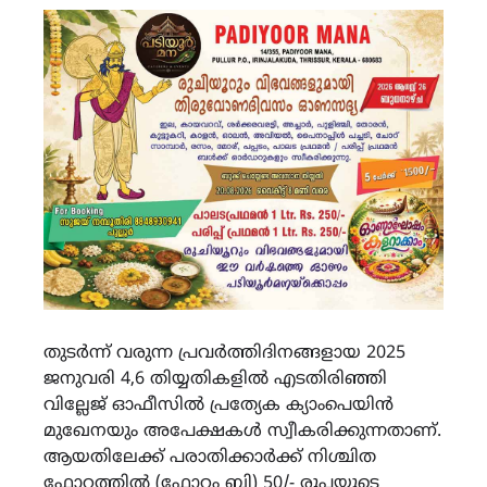
തുടര്‍ന്ന് വരുന്ന പ്രവര്‍ത്തിദിനങ്ങളായ 2025
ജനുവരി 4,6 തിയ്യതികളില്‍ എടതിരിഞ്ഞി
വില്ലേജ് ഓഫീസില്‍ പ്രത്യേക ക്യാംപെയിന്‍
മുഖേനയും അപേക്ഷകള്‍ സ്വീകരിക്കുന്നതാണ്.
ആയതിലേക്ക് പരാതിക്കാര്‍ക്ക് നിശ്ചിത
ഫോറത്തില്‍ (ഫോറം ബി) 50/- രൂപയുടെ