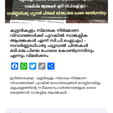
കുട്ടൻകുളം സ്മാരക നിർമ്മാണ
വിവാദങ്ങൾക്ക് പുറകിൽ സാങ്കല്പിക
ആശങ്കകൾ എന്ന് സി.പി.ഐ(എം) –
സവർണ്ണാധിപത്യ ഫ്യൂഡൽ ചിന്തകൾ
ബി.ജെ.പിയെ പോലെ കോൺഗ്രസിനും
എന്നും വിമർശനം
Facebook
WhatsApp
Twitter
Copy
Share
Link
ഇരിങ്ങാലക്കുട : കുട്ടൻകുളം സ്മാരക നിർമ്മാണ
വിവാദങ്ങൾക്ക് പുറകിൽ യാഥാർത്ഥ്യങ്ങൾ മനസ്സിലായിട്ടും
കുട്ടംകുളത്തിൻ്റെ നവീകരണപ്രവർത്തനങ്ങളുടെ ശോഭ
കെടുത്താൻ സാങ്കല്പിക ആശങ്കകൾ…