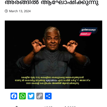
അരങ്ങിൽ ആഘോഷിക്കുന്നു
March 13, 2024
Facebook
WhatsApp
Twitter
Copy
Share
Link