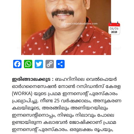
Facebook
WhatsApp
Twitter
Copy
Share
Link
ഇരിങ്ങാലക്കുട :
ബഹറിനിലെ വെല്‍ഫെയര്‍
ഓര്‍ഗനൈസേഷന്‍ നോണ്‍ റസിഡന്‍സ് കേരള
(WORKA) യുടെ പ്രഥമ ഇന്നസെന്റ് പുരസ്‌കാരം
പ്രഖ്യാപിച്ചു. നീണ്ട 25 വര്‍ഷക്കാലം, അനുകരണ
കലയിലൂടെ, അരങ്ങിലും അണിയറയിലും
ഇന്നസെന്റിനൊപ്പം, നിഴലും നിലാവും പോലെ
ഉണ്ടായിരുന്ന കലാഭവന്‍ ജോഷിക്കാണ് പ്രഥമ
ഇന്നസെന്റ് പുരസ്‌കാരം. ഒരുലക്ഷം രൂപയും,