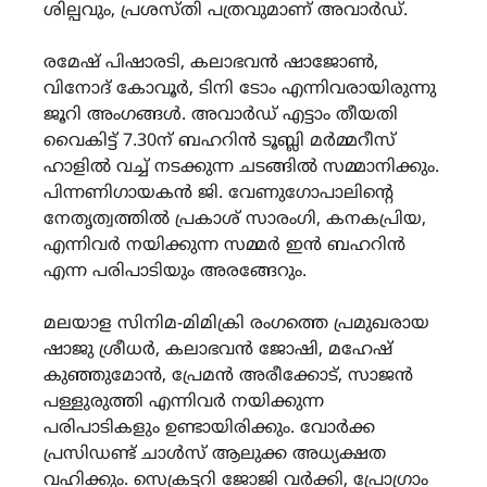
ശില്പവും, പ്രശസ്തി പത്രവുമാണ് അവാര്‍ഡ്.
രമേഷ് പിഷാരടി, കലാഭവന്‍ ഷാജോണ്‍,
വിനോദ് കോവൂര്‍, ടിനി ടോം എന്നിവരായിരുന്നു
ജൂറി അംഗങ്ങള്‍. അവാര്‍ഡ് എട്ടാം തീയതി
വൈകിട്ട് 7.30ന് ബഹറിന്‍ ടൂബ്ലി മര്‍മ്മറീസ്
ഹാളില്‍ വച്ച് നടക്കുന്ന ചടങ്ങില്‍ സമ്മാനിക്കും.
പിന്നണിഗായകന്‍ ജി. വേണുഗോപാലിന്റെ
നേതൃത്വത്തില്‍ പ്രകാശ് സാരംഗി, കനകപ്രിയ,
എന്നിവര്‍ നയിക്കുന്ന സമ്മര്‍ ഇന്‍ ബഹറിന്‍
എന്ന പരിപാടിയും അരങ്ങേറും.
മലയാള സിനിമ-മിമിക്രി രംഗത്തെ പ്രമുഖരായ
ഷാജു ശ്രീധര്‍, കലാഭവന്‍ ജോഷി, മഹേഷ്
കുഞ്ഞുമോന്‍, പ്രേമന്‍ അരീക്കോട്, സാജന്‍
പള്ളുരുത്തി എന്നിവര്‍ നയിക്കുന്ന
പരിപാടികളും ഉണ്ടായിരിക്കും. വോര്‍ക്ക
പ്രസിഡണ്ട് ചാള്‍സ് ആലുക്ക അധ്യക്ഷത
വഹിക്കും. സെക്രട്ടറി ജോജി വര്‍ക്കി, പ്രോഗ്രാം