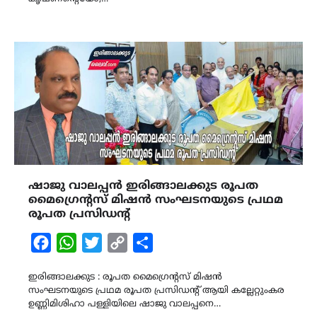
ഷാജു വാലപ്പൻ ഇരിങ്ങാലക്കുട രൂപത
മൈഗ്രെന്റസ് മിഷൻ സംഘടനയുടെ പ്രഥമ
രൂപത പ്രസിഡന്റ്‌
Facebook
WhatsApp
Twitter
Copy
Share
Link
ഇരിങ്ങാലക്കുട : രൂപത മൈഗ്രെന്റസ് മിഷൻ
സംഘടനയുടെ പ്രഥമ രൂപത പ്രസിഡന്റ്‌ ആയി കല്ലേറ്റുംകര
ഉണ്ണിമിശിഹാ പള്ളിയിലെ ഷാജു വാലപ്പനെ…