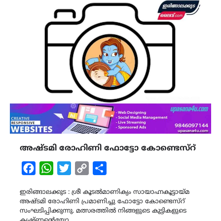
അഷ്ടമി രോഹിണി ഫോട്ടോ കോണ്ടെസ്റ്
Facebook
WhatsApp
Twitter
Copy
Share
Link
ഇരിങ്ങാലക്കുട : ശ്രീ കൂടൽമാണിക്യം സായാഹ്നകൂട്ടായ്മ
അഷ്ടമി രോഹിണി പ്രമാണിച്ചു ഫോട്ടോ കോണ്ടെസ്റ്
സംഘടിപ്പിക്കുന്നു. മത്സരത്തിൽ നിങ്ങളുടെ കുട്ടികളുടെ
കൃഷ്ണന്റെയോ,…